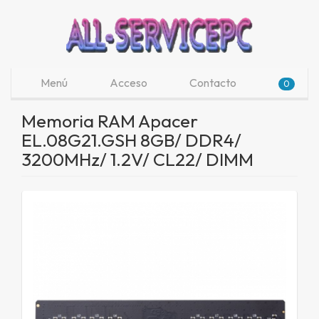
Menú
Acceso
Contacto
0
Memoria RAM Apacer
EL.08G21.GSH 8GB/ DDR4/
3200MHz/ 1.2V/ CL22/ DIMM