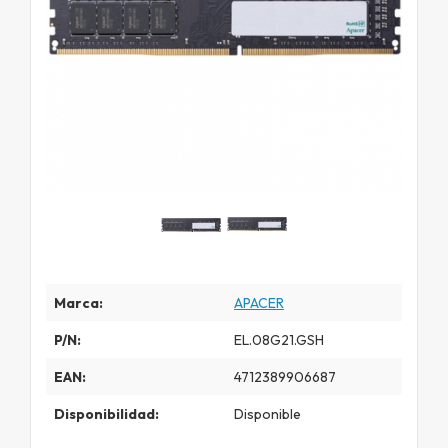
Marca:
APACER
P/N:
EL.08G21.GSH
EAN:
4712389906687
Disponibilidad:
Disponible