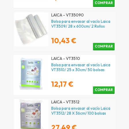
COMPRAR
LAICA - VT35090
Bolsa para envasar al vacío Laica
VT3509/ 28 x 600cm/ 2 Rollos
10,43 €
COMPRAR
LAICA - VT3510
Bolsa para envasar al vacío Laica
VT3510/ 25 x 30cm/ 50 bolsas
12,17 €
COMPRAR
LAICA - VT3512
Bolsa para envasar al vacío Laica
VT3512/ 28 X 36cm/ 100 bolsas
27,49 €