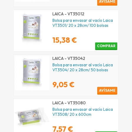
AVÍSAME
LAICA - VT35012
Bolsa para envasar al vacío Laica
VT3501/ 20 x 28cm/ 100 bolsas
15,38 €
COMPRAR
LAICA - VT35042
Bolsa para envasar al vacío Laica
VT3504/ 20 x 28cm/ 50 bolsas
9,05 €
AVÍSAME
LAICA - VT35080
Bolsa para envasar al vacío Laica
VT3508/ 20 x 600cm
7,57 €