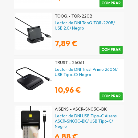
COMPRAR
TOOQ - TQR-220B
Lector de DNI TooQ TQR-220B/
USB 2.0/ Negro
7,89 €
COMPRAR
TRUST - 26061
Lector de DNI Trust Primo 26061/
USB Tipo-C/ Negro
10,96 €
COMPRAR
AISENS - ASCR-SN03C-BK
Lector de DNI USB Tipo-C Aisens
ASCR-SN03C-BK/ USB Tipo-C/
Negro
6,88 €