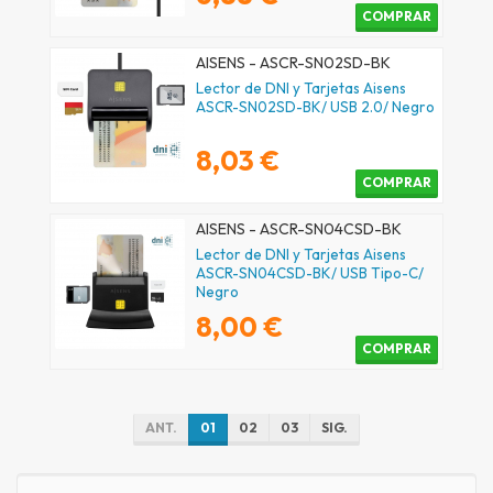
COMPRAR
AISENS - ASCR-SN02SD-BK
Lector de DNI y Tarjetas Aisens
ASCR-SN02SD-BK/ USB 2.0/ Negro
8,03 €
COMPRAR
AISENS - ASCR-SN04CSD-BK
Lector de DNI y Tarjetas Aisens
ASCR-SN04CSD-BK/ USB Tipo-C/
Negro
8,00 €
COMPRAR
ANT.
01
02
03
SIG.