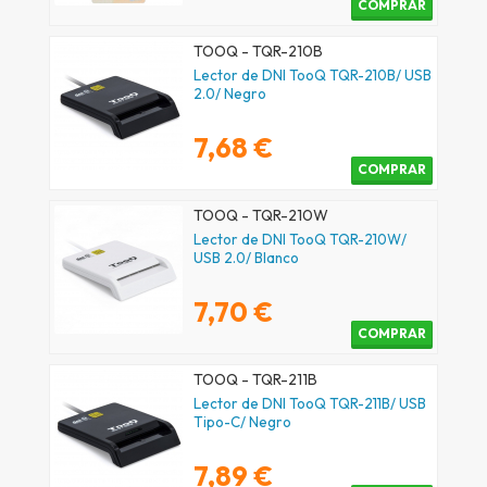
COMPRAR
TOOQ - TQR-210B
Lector de DNI TooQ TQR-210B/ USB
2.0/ Negro
7,68 €
COMPRAR
TOOQ - TQR-210W
Lector de DNI TooQ TQR-210W/
USB 2.0/ Blanco
7,70 €
COMPRAR
TOOQ - TQR-211B
Lector de DNI TooQ TQR-211B/ USB
Tipo-C/ Negro
7,89 €