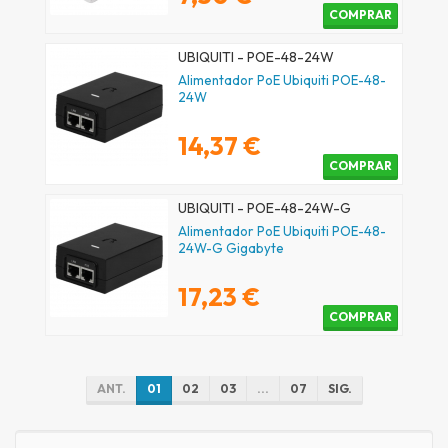
COMPRAR
UBIQUITI - POE-48-24W
Alimentador PoE Ubiquiti POE-48-
24W
14,37 €
COMPRAR
UBIQUITI - POE-48-24W-G
Alimentador PoE Ubiquiti POE-48-
24W-G Gigabyte
17,23 €
COMPRAR
ANT.
01
02
03
...
07
SIG.