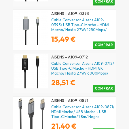
COMPRAR
AISENS - A109-0393
Cable Conversor Aisens A109-
0393/ USB Tipo-C Macho - HDMI
Macho/ Hasta 27W/ 1250Mbps/
1.8m/ Negro
15,49 €
COMPRAR
AISENS - A109-0712
Cable Conversor Aisens A109-0712/
USB Tipo-C Macho - HDMI 8K
Macho/ Hasta 27W/ 6000Mbps/
2m/ Negro
28,51 €
COMPRAR
AISENS - A109-0871
Cable Conversor Aisens A109-0871/
HDMI Macho/ USB Macho - USB
Tipo-C Macho/ 1.8m/ Negro
21,40 €