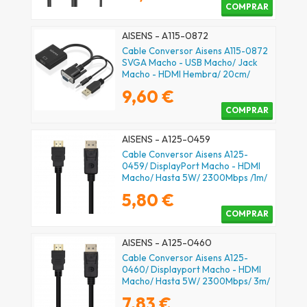
COMPRAR
AISENS - A115-0872
Cable Conversor Aisens A115-0872
SVGA Macho - USB Macho/ Jack
Macho - HDMI Hembra/ 20cm/
Negro
9,60 €
COMPRAR
AISENS - A125-0459
Cable Conversor Aisens A125-
0459/ DisplayPort Macho - HDMI
Macho/ Hasta 5W/ 2300Mbps /1m/
Negro
5,80 €
COMPRAR
AISENS - A125-0460
Cable Conversor Aisens A125-
0460/ Displayport Macho - HDMI
Macho/ Hasta 5W/ 2300Mbps/ 3m/
Negro
7,83 €