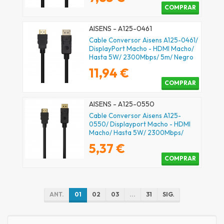
COMPRAR
AISENS - A125-0461
Cable Conversor Aisens A125-0461/
DisplayPort Macho - HDMI Macho/
Hasta 5W/ 2300Mbps/ 5m/ Negro
11,94 €
COMPRAR
AISENS - A125-0550
Cable Conversor Aisens A125-
0550/ Displayport Macho - HDMI
Macho/ Hasta 5W/ 2300Mbps/
50cm/ Negro
5,37 €
COMPRAR
ANT.
01
02
03
...
31
SIG.