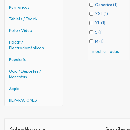
Genérica (1)
Periféricos
XXL (1)
Tablets / Ebook
XL (1)
Foto / Video
S (1)
M (1)
Hogar /
Electrodomésticos
mostrar todas
Papelería
Ocio / Deportes /
Mascotas
Apple
REPARACIONES
Sobre Nosotros
¡Suscríbete