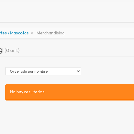
rtes / Mascotas
Merchandising
ng
(0 art.)
No hay resultados.