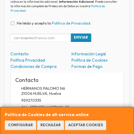
indica en la información adicional;
Información Adicional
: Puede consultar
la información completa de Protección de Datos en nuestra
Política de
Privacidad
.
He leído y acepto la
Política de Privacidad
.
ENVIAR
Contacto
Información Legal
Política Privacidad
Política de Cookies
Condiciones de Compra
Formas de Pago
Contacto
HERMANOS PALOMO N6
21006
HUELVA
,
Huelva
959270335
ALL_SERVICE@HOTMAIL.ES
Política de Cookies de all-service.online
CONFIGURAR
RECHAZAR
ACEPTAR COOKIES
Horario