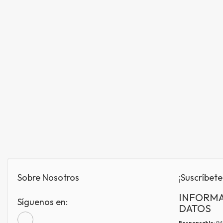
Sobre Nosotros
¡Suscríbete
INFORMA
Síguenos en:
DATOS
Responsable
: G