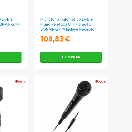
o Doble
Micrófono Inalámbrico Doble
SONAIR-2M/
Mano y Petaca UHF Fonestar
SONAIR-2MP/ Incluye Receptor
108,83 €
R
COMPRAR