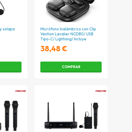
y solapa
Micrófono Inalámbrico con Clip
Vention Lavalier NCDB0/ USB
Tipo-C/ Lightning/ Incluye
Receptor/ 2 unidades
38,48 €
R
COMPRAR