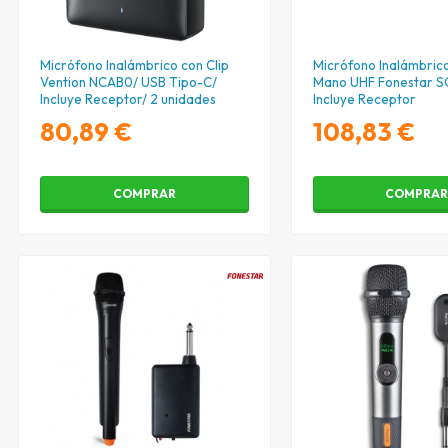
Micrófono Inalámbrico con Clip
Micrófono Inalámbric
Vention NCAB0/ USB Tipo-C/
Mano UHF Fonestar 
Incluye Receptor/ 2 unidades
Incluye Receptor
80,89 €
108,83 €
COMPRAR
COMPRA