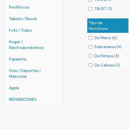
Periféricos
TRUST (1)
Tablets / Ebook
Tipo de
Micrófono
Foto / Video
De Mano (6)
Hogar /
Sobremesa (4)
Electrodomésticos
De Petaca (3)
Papelería
De Cabeza (1)
Ocio / Deportes /
Mascotas
Apple
REPARACIONES