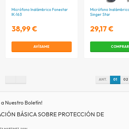
Micrófono Inalámbrico Fonestar
Micrófono Inalámbric
IK-163
Singer Star
38,99 €
29,17 €
AVÍSAME
COMPRA
ANT.
01
02
 a Nuestro Boletín!
CIÓN BÁSICA SOBRE PROTECCIÓN DE
ATA MARTINEZ, IVAN