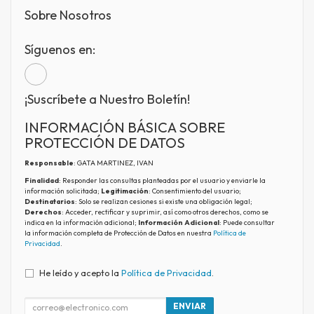
Sobre Nosotros
Síguenos en:
¡Suscríbete a Nuestro Boletín!
INFORMACIÓN BÁSICA SOBRE
PROTECCIÓN DE DATOS
Responsable
: GATA MARTINEZ, IVAN
Finalidad
: Responder las consultas planteadas por el usuario y enviarle la
información solicitada;
Legitimación
: Consentimiento del usuario;
Destinatarios
: Solo se realizan cesiones si existe una obligación legal;
Derechos
: Acceder, rectificar y suprimir, así como otros derechos, como se
indica en la información adicional;
Información Adicional
: Puede consultar
la información completa de Protección de Datos en nuestra
Política de
Privacidad
.
He leído y acepto la
Política de Privacidad
.
ENVIAR