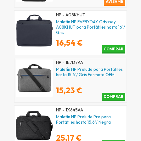
AVÍSAME
HP - A08KHUT
Maletín HP EVERYDAY Odyssey
A08KHUT para Portátiles hasta 16"/
Gris
16,54 €
COMPRAR
HP - 1E7D7AA
Maletín HP Prelude para Portátiles
hasta 15.6"/ Gris Formato OEM
15,23 €
COMPRAR
HP - 1X645AA
Maletín HP Prelude Pro para
Portátiles hasta 15.6"/ Negra
25,17 €