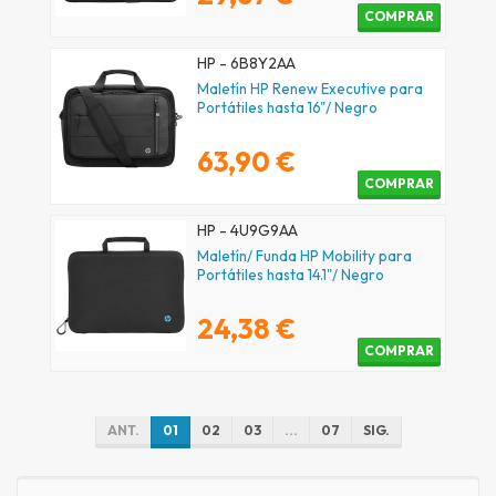
COMPRAR
HP - 6B8Y2AA
Maletín HP Renew Executive para
Portátiles hasta 16"/ Negro
63,90 €
COMPRAR
HP - 4U9G9AA
Maletín/ Funda HP Mobility para
Portátiles hasta 14.1"/ Negro
24,38 €
COMPRAR
ANT.
01
02
03
...
07
SIG.