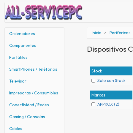
Inicio
Periféricos
Ordenadores
Componentes
Dispositivos 
Portátiles
SmartPhones / Teléfonos
Stock
Solo con Stock
Televisor
Impresoras / Consumibles
Marcas
APPROX (2)
Conectividad / Redes
Gaming / Consolas
Cables