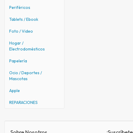
Periféricos
Tablets / Ebook
Foto / Video
Hogar /
Electrodomésticos
Papelería
Ocio / Deportes /
Mascotas
Apple
REPARACIONES
Sobre Nosotros
¡Suscríbete