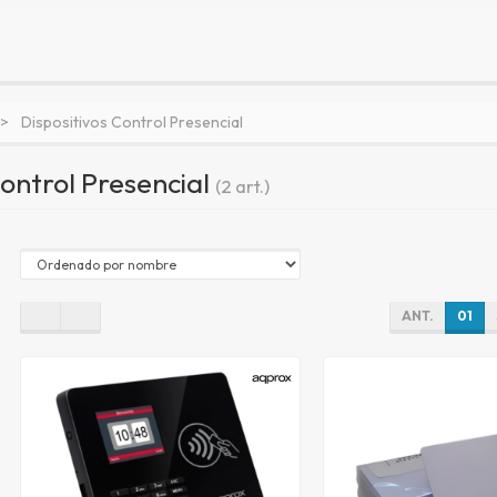
Dispositivos Control Presencial
Control Presencial
(2 art.)
ANT.
01