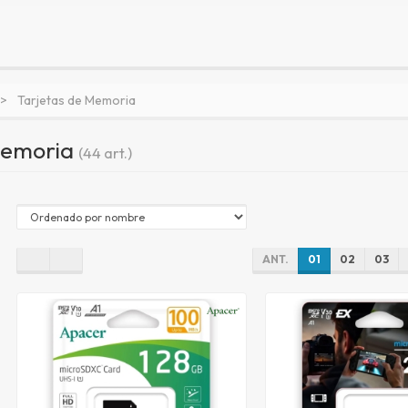
Tarjetas de Memoria
Memoria
(44 art.)
ANT.
01
02
03