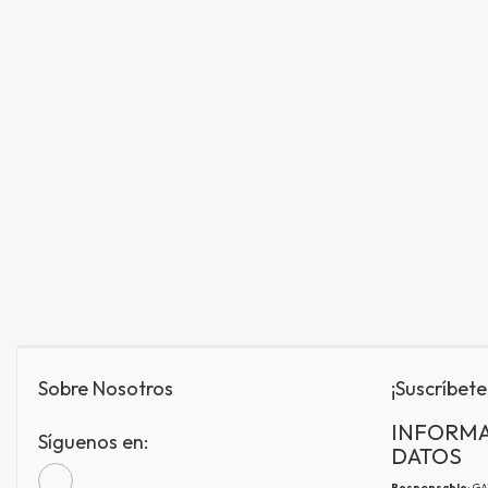
Sobre Nosotros
¡Suscríbete
INFORMA
Síguenos en:
DATOS
Responsable
: G