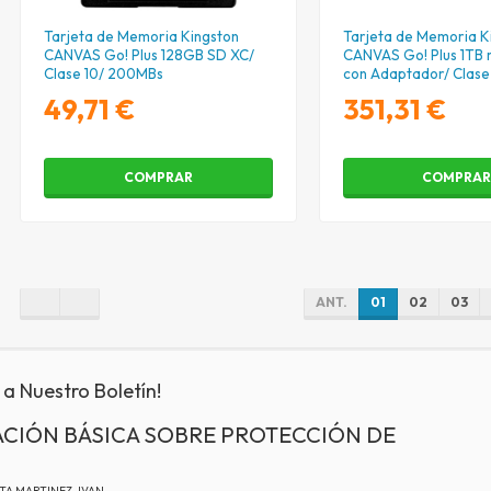
Tarjeta de Memoria Kingston
Tarjeta de Memoria K
CANVAS Go! Plus 128GB SD XC/
CANVAS Go! Plus 1TB
Clase 10/ 200MBs
con Adaptador/ Clase
200MBs
49,71 €
351,31 €
COMPRAR
COMPRA
ANT.
01
02
03
 a Nuestro Boletín!
CIÓN BÁSICA SOBRE PROTECCIÓN DE
ATA MARTINEZ, IVAN