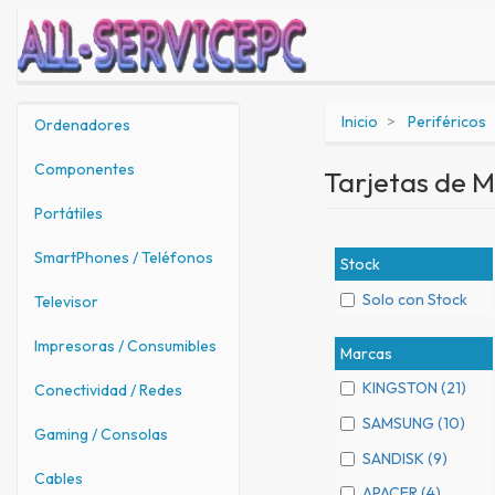
Inicio
Periféricos
Ordenadores
Componentes
Tarjetas de 
Portátiles
SmartPhones / Teléfonos
Stock
Solo con Stock
Televisor
Impresoras / Consumibles
Marcas
KINGSTON (21)
Conectividad / Redes
SAMSUNG (10)
Gaming / Consolas
SANDISK (9)
Cables
APACER (4)