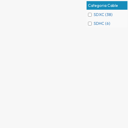
Categoria Cable
SDXC (38)
SDHC (6)