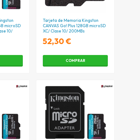
ingston
Tarjeta de Memoria Kingston
GB microSD
CANVAS Go! Plus 128GB microSD
ase 10/
XC/ Clase 10/ 200MBs
52,30 €
R
COMPRAR