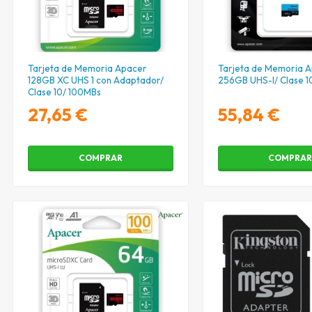
Tarjeta de Memoria Apacer
Tarjeta de Memoria 
128GB XC UHS 1 con Adaptador/
256GB UHS-I/ Clase 1
Clase 10/ 100MBs
27,65 €
55,84 €
COMPRAR
COMPRA