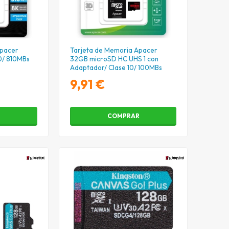
Apacer
Tarjeta de Memoria Apacer
0/ 810MBs
32GB microSD HC UHS 1 con
Adaptador/ Clase 10/ 100MBs
9,91 €
R
COMPRAR