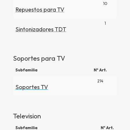
10
Repuestos para TV
1
Sintonizadores TDT
Soportes para TV
Subfamilia
Nº Art.
214
Soportes TV
Television
Subfamilia
Nº Art.