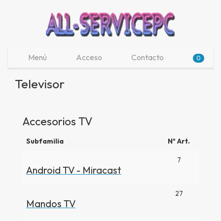
Menú
Acceso
Contacto
0
Televisor
Accesorios TV
Subfamilia
Nº Art.
7
Android TV - Miracast
27
Mandos TV