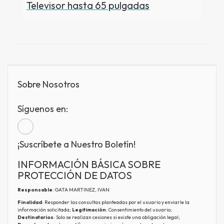
Televisor hasta 65 pulgadas
Sobre Nosotros
Síguenos en:
¡Suscríbete a Nuestro Boletín!
INFORMACIÓN BÁSICA SOBRE
PROTECCIÓN DE DATOS
Responsable
: GATA MARTINEZ, IVAN
Finalidad
: Responder las consultas planteadas por el usuario y enviarle la
información solicitada;
Legitimación
: Consentimiento del usuario;
Destinatarios
: Solo se realizan cesiones si existe una obligación legal;