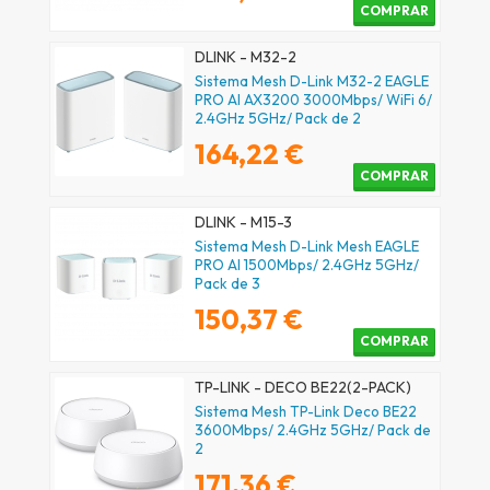
COMPRAR
DLINK - M32-2
Sistema Mesh D-Link M32-2 EAGLE
PRO AI AX3200 3000Mbps/ WiFi 6/
2.4GHz 5GHz/ Pack de 2
164,22 €
COMPRAR
DLINK - M15-3
Sistema Mesh D-Link Mesh EAGLE
PRO AI 1500Mbps/ 2.4GHz 5GHz/
Pack de 3
150,37 €
COMPRAR
TP-LINK - DECO BE22(2-PACK)
Sistema Mesh TP-Link Deco BE22
3600Mbps/ 2.4GHz 5GHz/ Pack de
2
171,36 €