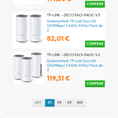
COMPRAR
TP-LINK - DECO E4(2-PACK) V3
Sistema Mesh TP-Link Deco E4
1200Mbps/ 2.4GHz 5GHz/ Pack de
2
82,01 €
COMPRAR
TP-LINK - DECO E4(3-PACK) V2
Sistema Mesh TP-Link Deco E4
1200Mbps/ 2.4GHz 5GHz/ Pack de
3
119,31 €
COMPRAR
ANT.
01
02
03
SIG.