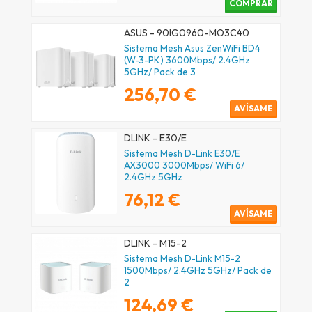
COMPRAR
ASUS - 90IG0960-MO3C40
Sistema Mesh Asus ZenWiFi BD4
(W-3-PK) 3600Mbps/ 2.4GHz
5GHz/ Pack de 3
256,70 €
AVÍSAME
DLINK - E30/E
Sistema Mesh D-Link E30/E
AX3000 3000Mbps/ WiFi 6/
2.4GHz 5GHz
76,12 €
AVÍSAME
DLINK - M15-2
Sistema Mesh D-Link M15-2
1500Mbps/ 2.4GHz 5GHz/ Pack de
2
124,69 €