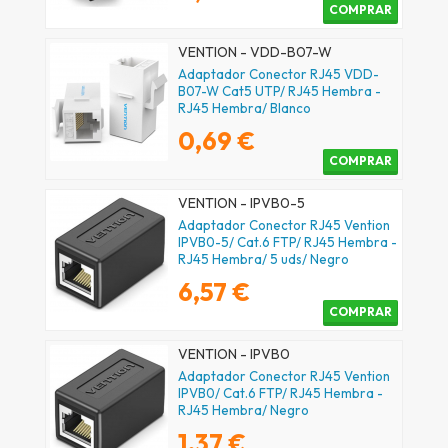
COMPRAR
VENTION - VDD-B07-W
Adaptador Conector RJ45 VDD-
B07-W Cat5 UTP/ RJ45 Hembra -
RJ45 Hembra/ Blanco
0,69 €
COMPRAR
VENTION - IPVB0-5
Adaptador Conector RJ45 Vention
IPVB0-5/ Cat.6 FTP/ RJ45 Hembra -
RJ45 Hembra/ 5 uds/ Negro
6,57 €
COMPRAR
VENTION - IPVB0
Adaptador Conector RJ45 Vention
IPVB0/ Cat.6 FTP/ RJ45 Hembra -
RJ45 Hembra/ Negro
1,37 €