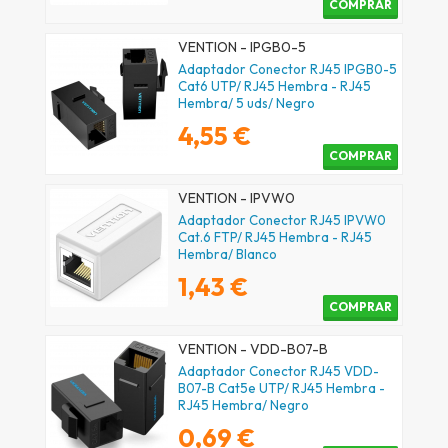
COMPRAR
VENTION - IPGB0-5
Adaptador Conector RJ45 IPGB0-5
Cat6 UTP/ RJ45 Hembra - RJ45
Hembra/ 5 uds/ Negro
4,55 €
COMPRAR
VENTION - IPVW0
Adaptador Conector RJ45 IPVW0
Cat.6 FTP/ RJ45 Hembra - RJ45
Hembra/ Blanco
1,43 €
COMPRAR
VENTION - VDD-B07-B
Adaptador Conector RJ45 VDD-
B07-B Cat5e UTP/ RJ45 Hembra -
RJ45 Hembra/ Negro
0,69 €