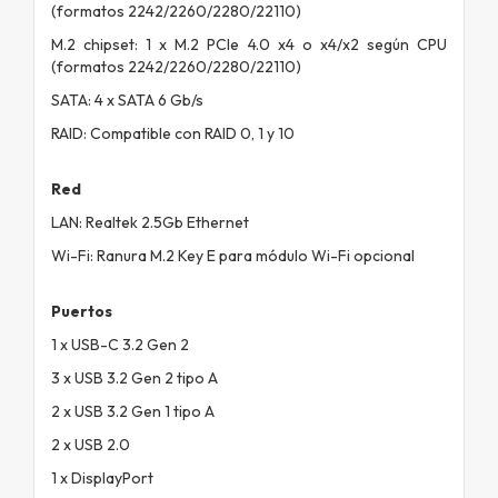
(formatos 2242/2260/2280/22110)
M.2 chipset: 1 x M.2 PCIe 4.0 x4 o x4/x2 según CPU
(formatos 2242/2260/2280/22110)
SATA: 4 x SATA 6 Gb/s
RAID: Compatible con RAID 0, 1 y 10
Red
LAN: Realtek 2.5Gb Ethernet
Wi-Fi: Ranura M.2 Key E para módulo Wi-Fi opcional
Puertos
1 x USB-C 3.2 Gen 2
3 x USB 3.2 Gen 2 tipo A
2 x USB 3.2 Gen 1 tipo A
2 x USB 2.0
1 x DisplayPort