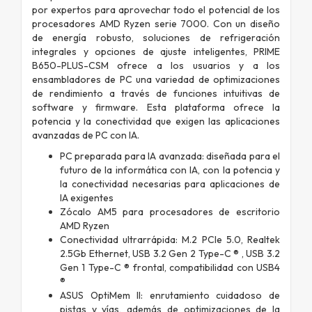
por expertos para aprovechar todo el potencial de los
procesadores AMD Ryzen serie 7000. Con un diseño
de energía robusto, soluciones de refrigeración
integrales y opciones de ajuste inteligentes, PRIME
B650-PLUS-CSM ofrece a los usuarios y a los
ensambladores de PC una variedad de optimizaciones
de rendimiento a través de funciones intuitivas de
software y firmware. Esta plataforma ofrece la
potencia y la conectividad que exigen las aplicaciones
avanzadas de PC con IA.
PC preparada para IA avanzada: diseñada para el
futuro de la informática con IA, con la potencia y
la conectividad necesarias para aplicaciones de
IA exigentes
Zócalo AM5 para procesadores de escritorio
AMD Ryzen
Conectividad ultrarrápida: M.2 PCIe 5.0, Realtek
2.5Gb Ethernet, USB 3.2 Gen 2 Type-C ® , USB 3.2
Gen 1 Type-C ® frontal, compatibilidad con USB4
®
ASUS OptiMem II: enrutamiento cuidadoso de
pistas y vías, además de optimizaciones de la