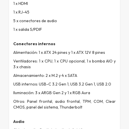
1 x HDMI
1 x RJ-45
5 x conectores de audio
1 x salida S/PDIF
Conectores internos
Alimentación: 1 x ATX 24 pines y 1 x ATX 12V 8 pines
Ventiladores: 1 x CPU, 1 x CPU opcional, 1 x bomba AIO y
3 x chasis
Almacenamiento: 2 x M.2 y 4 x SATA
USB internos: USB-C 3.2 Gen 1, USB 3.2 Gen 1, USB 2.0
Iluminación: 3 x ARGB Gen 2 y 1 x RGB Aura
Otros: Panel frontal, audio frontal, TPM, COM, Clear
CMOS, panel del sistema, Thunderbolt
Audio