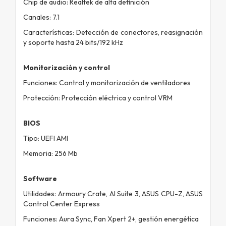
Chip de audio: Realtek de alta definición
Canales: 7.1
Características: Detección de conectores, reasignación
y soporte hasta 24 bits/192 kHz
Monitorización y control
Funciones: Control y monitorización de ventiladores
Protección: Protección eléctrica y control VRM
BIOS
Tipo: UEFI AMI
Memoria: 256 Mb
Software
Utilidades: Armoury Crate, AI Suite 3, ASUS CPU-Z, ASUS
Control Center Express
Funciones: Aura Sync, Fan Xpert 2+, gestión energética