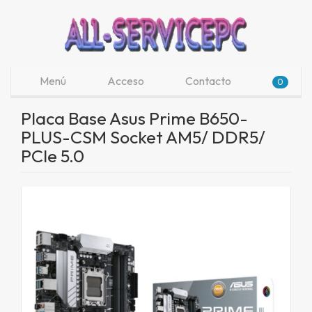
Menú
Acceso
Contacto
0
Placa Base Asus Prime B650-
PLUS-CSM Socket AM5/ DDR5/
PCIe 5.0