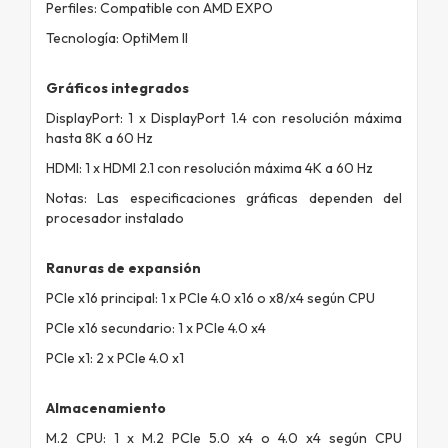
Perfiles: Compatible con AMD EXPO
Tecnología: OptiMem II
Gráficos integrados
DisplayPort: 1 x DisplayPort 1.4 con resolución máxima
hasta 8K a 60 Hz
HDMI: 1 x HDMI 2.1 con resolución máxima 4K a 60 Hz
Notas: Las especificaciones gráficas dependen del
procesador instalado
Ranuras de expansión
PCIe x16 principal: 1 x PCIe 4.0 x16 o x8/x4 según CPU
PCIe x16 secundario: 1 x PCIe 4.0 x4
PCIe x1: 2 x PCIe 4.0 x1
Almacenamiento
M.2 CPU: 1 x M.2 PCIe 5.0 x4 o 4.0 x4 según CPU