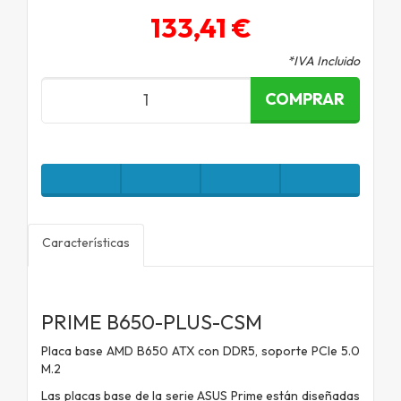
133,41 €
*IVA Incluido
COMPRAR
Características
PRIME B650-PLUS-CSM
Placa base AMD B650 ATX con DDR5, soporte PCIe 5.0
M.2
Las placas base de la serie ASUS Prime están diseñadas