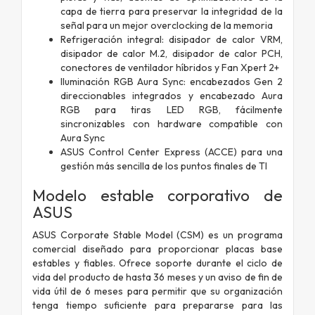
capa de tierra para preservar la integridad de la
señal para un mejor overclocking de la memoria
Refrigeración integral: disipador de calor VRM,
disipador de calor M.2, disipador de calor PCH,
conectores de ventilador híbridos y Fan Xpert 2+
Iluminación RGB Aura Sync: encabezados Gen 2
direccionables integrados y encabezado Aura
RGB para tiras LED RGB, fácilmente
sincronizables con hardware compatible con
Aura Sync
ASUS Control Center Express (ACCE) para una
gestión más sencilla de los puntos finales de TI
Modelo estable corporativo de
ASUS
ASUS Corporate Stable Model (CSM) es un programa
comercial diseñado para proporcionar placas base
estables y fiables. Ofrece soporte durante el ciclo de
vida del producto de hasta 36 meses y un aviso de fin de
vida útil de 6 meses para permitir que su organización
tenga tiempo suficiente para prepararse para las