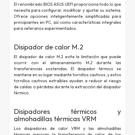
El renombrado BIOS ASUS UEFI proporciona todo lo que
necesita para configurar, modificar y ajustar su sistema.
Ofrece opciones inteligentemente simplificadas para
principiantes en PC, así como características integrales
para veteranos experimentados.
Disipador de calor M.2
El disipador de calor M.2 evita la limitación que puede
ocurrir con el almacenamiento M.2 durante las
transferencias sostenidas. El disipador térmico se
mantiene en su lugar mediante tornillos cautivos, y estos
tornillos cautivos extraíbles ayudan a reducir el riesgo
de caídas o pérdidas durante la extracción del disipador
térmico.
Disipadores térmicos y
almohadillas térmicas VRM
Los disipadores de calor VRM y las almohadillas
térmicas mejoran la transferencia de calor de los