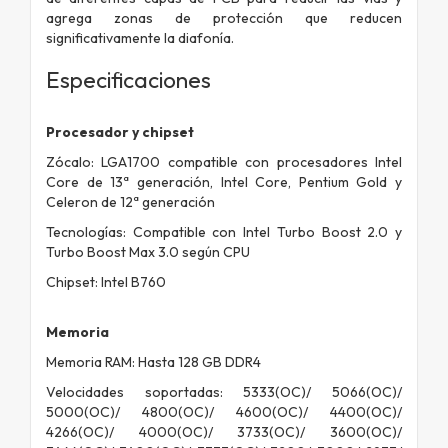
agrega zonas de protección que reducen
significativamente la diafonía.
Especificaciones
Procesador y chipset
Zócalo: LGA1700 compatible con procesadores Intel
Core de 13ª generación, Intel Core, Pentium Gold y
Celeron de 12ª generación
Tecnologías: Compatible con Intel Turbo Boost 2.0 y
Turbo Boost Max 3.0 según CPU
Chipset: Intel B760
Memoria
Memoria RAM: Hasta 128 GB DDR4
Velocidades soportadas: 5333(OC)/ 5066(OC)/
5000(OC)/ 4800(OC)/ 4600(OC)/ 4400(OC)/
4266(OC)/ 4000(OC)/ 3733(OC)/ 3600(OC)/