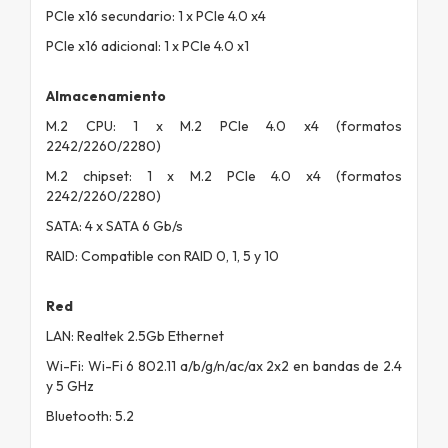
PCIe x16 secundario: 1 x PCIe 4.0 x4
PCIe x16 adicional: 1 x PCIe 4.0 x1
Almacenamiento
M.2 CPU: 1 x M.2 PCIe 4.0 x4 (formatos
2242/2260/2280)
M.2 chipset: 1 x M.2 PCIe 4.0 x4 (formatos
2242/2260/2280)
SATA: 4 x SATA 6 Gb/s
RAID: Compatible con RAID 0, 1, 5 y 10
Red
LAN: Realtek 2.5Gb Ethernet
Wi-Fi: Wi-Fi 6 802.11 a/b/g/n/ac/ax 2x2 en bandas de 2.4
y 5 GHz
Bluetooth: 5.2