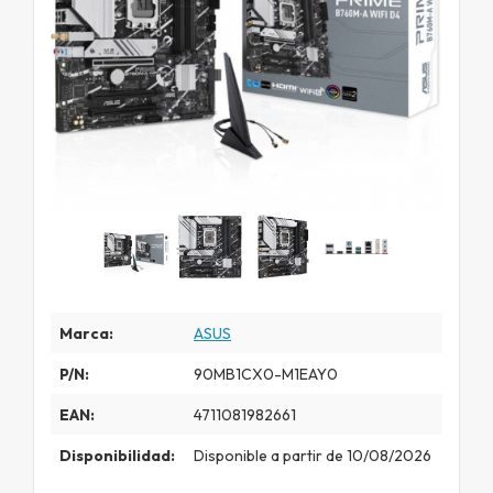
Marca:
ASUS
P/N:
90MB1CX0-M1EAY0
EAN:
4711081982661
Disponibilidad:
Disponible a partir de 10/08/2026