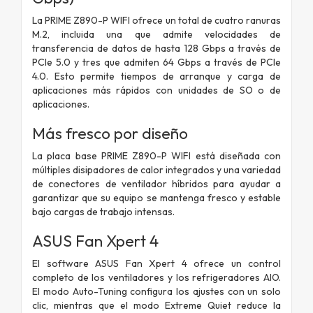
La PRIME Z890-P WIFI ofrece un total de cuatro ranuras
M.2, incluida una que admite velocidades de
transferencia de datos de hasta 128 Gbps a través de
PCIe 5.0 y tres que admiten 64 Gbps a través de PCIe
4.0. Esto permite tiempos de arranque y carga de
aplicaciones más rápidos con unidades de SO o de
aplicaciones.
Más fresco por diseño
La placa base PRIME Z890-P WIFI está diseñada con
múltiples disipadores de calor integrados y una variedad
de conectores de ventilador híbridos para ayudar a
garantizar que su equipo se mantenga fresco y estable
bajo cargas de trabajo intensas.
ASUS Fan Xpert 4
El software ASUS Fan Xpert 4 ofrece un control
completo de los ventiladores y los refrigeradores AIO.
El modo Auto-Tuning configura los ajustes con un solo
clic, mientras que el modo Extreme Quiet reduce la