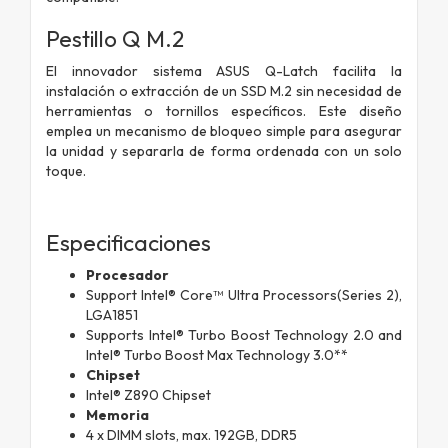
Pestillo Q M.2
El innovador sistema ASUS Q-Latch facilita la
instalación o extracción de un SSD M.2 sin necesidad de
herramientas o tornillos específicos. Este diseño
emplea un mecanismo de bloqueo simple para asegurar
la unidad y separarla de forma ordenada con un solo
toque.
Especificaciones
Procesador
Support Intel® Core™ Ultra Processors(Series 2),
LGA1851
Supports Intel® Turbo Boost Technology 2.0 and
Intel® Turbo Boost Max Technology 3.0**
Chipset
Intel® Z890 Chipset
Memoria
4 x DIMM slots, max. 192GB, DDR5