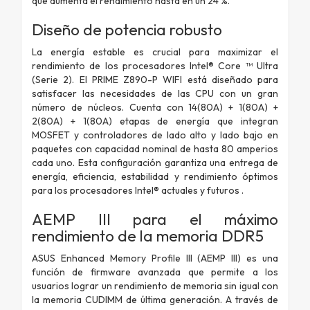
que aumenta el rendimiento hasta en un 24 %.
Diseño de potencia robusto
La energía estable es crucial para maximizar el
rendimiento de los procesadores Intel® Core ™ Ultra
(Serie 2). El PRIME Z890-P WIFI está diseñado para
satisfacer las necesidades de las CPU con un gran
número de núcleos. Cuenta con 14(80A) + 1(80A) +
2(80A) + 1(80A) etapas de energía que integran
MOSFET y controladores de lado alto y lado bajo en
paquetes con capacidad nominal de hasta 80 amperios
cada uno. Esta configuración garantiza una entrega de
energía, eficiencia, estabilidad y rendimiento óptimos
para los procesadores Intel® actuales y futuros .
AEMP III para el máximo
rendimiento de la memoria DDR5
ASUS Enhanced Memory Profile III (AEMP III) es una
función de firmware avanzada que permite a los
usuarios lograr un rendimiento de memoria sin igual con
la memoria CUDIMM de última generación. A través de