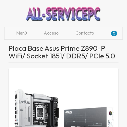
Menú
Acceso
Contacto
0
Placa Base Asus Prime Z890-P
WiFi/ Socket 1851/ DDR5/ PCIe 5.0