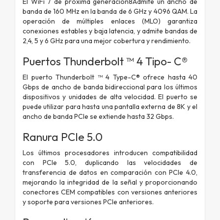
El WiFi 7 de próxima generación8Admite un ancho de
banda de 160 MHz en la banda de 6 GHz y 4096 QAM. La
operación de múltiples enlaces (MLO) garantiza
conexiones estables y baja latencia, y admite bandas de
2,4, 5 y 6 GHz para una mejor cobertura y rendimiento.
Puertos Thunderbolt ™ 4 Tipo- C®
El puerto Thunderbolt ™ 4 Type-C® ofrece hasta 40
Gbps de ancho de banda bidireccional para los últimos
dispositivos y unidades de alta velocidad. El puerto se
puede utilizar para hasta una pantalla externa de 8K y el
ancho de banda PCIe se extiende hasta 32 Gbps.
Ranura PCIe 5.0
Los últimos procesadores introducen compatibilidad
con PCIe 5.0, duplicando las velocidades de
transferencia de datos en comparación con PCIe 4.0,
mejorando la integridad de la señal y proporcionando
conectores CEM compatibles con versiones anteriores
y soporte para versiones PCIe anteriores.