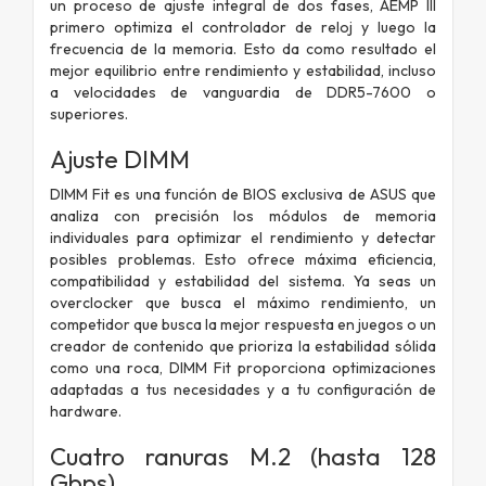
un proceso de ajuste integral de dos fases, AEMP III
primero optimiza el controlador de reloj y luego la
frecuencia de la memoria. Esto da como resultado el
mejor equilibrio entre rendimiento y estabilidad, incluso
a velocidades de vanguardia de DDR5-7600 o
superiores.
Ajuste DIMM
DIMM Fit es una función de BIOS exclusiva de ASUS que
analiza con precisión los módulos de memoria
individuales para optimizar el rendimiento y detectar
posibles problemas. Esto ofrece máxima eficiencia,
compatibilidad y estabilidad del sistema. Ya seas un
overclocker que busca el máximo rendimiento, un
competidor que busca la mejor respuesta en juegos o un
creador de contenido que prioriza la estabilidad sólida
como una roca, DIMM Fit proporciona optimizaciones
adaptadas a tus necesidades y a tu configuración de
hardware.
Cuatro ranuras M.2 (hasta 128
Gbps)