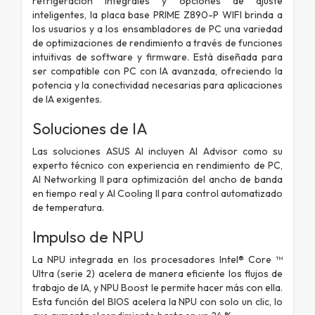
refrigeración integrales y opciones de ajuste
inteligentes, la placa base PRIME Z890-P WIFI brinda a
los usuarios y a los ensambladores de PC una variedad
de optimizaciones de rendimiento a través de funciones
intuitivas de software y firmware. Está diseñada para
ser compatible con PC con IA avanzada, ofreciendo la
potencia y la conectividad necesarias para aplicaciones
de IA exigentes.
Soluciones de IA
Las soluciones ASUS AI incluyen AI Advisor como su
experto técnico con experiencia en rendimiento de PC,
AI Networking II para optimización del ancho de banda
en tiempo real y AI Cooling II para control automatizado
de temperatura.
Impulso de NPU
La NPU integrada en los procesadores Intel® Core ™
Ultra (serie 2) acelera de manera eficiente los flujos de
trabajo de IA, y NPU Boost le permite hacer más con ella.
Esta función del BIOS acelera la NPU con solo un clic, lo