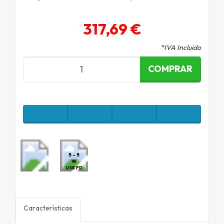
317,69 €
*IVA Incluido
COMPRAR
5 - 5
W
USB PD
Características