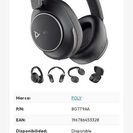
Marca:
POLY
P/N:
8G7T9AA
EAN:
196786453328
Disponibilidad:
Disponible