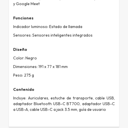
y Google Meet
Funciones
Indicador luminoso: Estado de llamada
Sensores: Sensores inteligentes integrados
Diseño
Color: Negro
Dimensiones: 191 x 77 x 181 mm
Peso: 275 g
Contenido
Incluye: Auriculares, estuche de transporte, cable USB,
adaptador Bluetooth USB-C BT700, adaptador USB-C
a USB-A, cable USB-C a jack 3.5 mm, guía de usuario