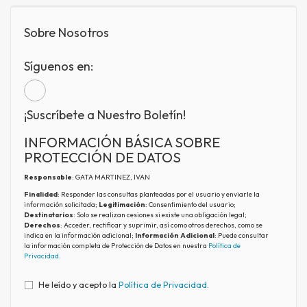
Sobre Nosotros
Síguenos en:
¡Suscríbete a Nuestro Boletín!
INFORMACIÓN BÁSICA SOBRE
PROTECCIÓN DE DATOS
Responsable
: GATA MARTINEZ, IVAN
Finalidad
: Responder las consultas planteadas por el usuario y enviarle la
información solicitada;
Legitimación
: Consentimiento del usuario;
Destinatarios
: Solo se realizan cesiones si existe una obligación legal;
Derechos
: Acceder, rectificar y suprimir, así como otros derechos, como se
indica en la información adicional;
Información Adicional
: Puede consultar
la información completa de Protección de Datos en nuestra
Política de
Privacidad
.
He leído y acepto la
Política de Privacidad
.