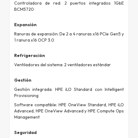
Controladora de red: 2 puertos integrados 1GbE
BCM5720
Expansión
Ranuras de expansión: De 2 a 4 ranuras x16 PCIe Gen5 y
1 ranura x16 OCP 3.0
Refrigeración
Ventiladores del sistema: 2 ventiladores estándar
Gestión
Gestión integrada: HPE iLO Standard con Intelligent
Provisioning
Software compatible: HPE OneView Standard, HPE iLO
Advanced, HPE OneView Advanced y HPE Compute Ops
Management
Seguridad