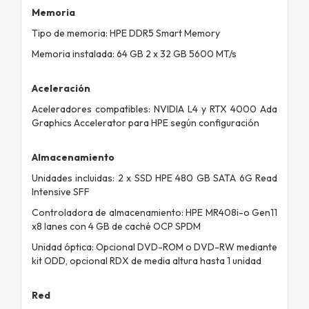
Memoria
Tipo de memoria: HPE DDR5 Smart Memory
Memoria instalada: 64 GB 2 x 32 GB 5600 MT/s
Aceleración
Aceleradores compatibles: NVIDIA L4 y RTX 4000 Ada
Graphics Accelerator para HPE según configuración
Almacenamiento
Unidades incluidas: 2 x SSD HPE 480 GB SATA 6G Read
Intensive SFF
Controladora de almacenamiento: HPE MR408i-o Gen11
x8 lanes con 4 GB de caché OCP SPDM
Unidad óptica: Opcional DVD-ROM o DVD-RW mediante
kit ODD, opcional RDX de media altura hasta 1 unidad
Red