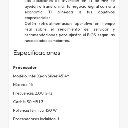
Las soluciones de inversión en TI de HPE te
ayudan a transformar tu negocio digital con una
economía TI alineada a tus objetivos
empresariales.
Obtén retroalimentación operativa en tiempo
real sobre el rendimiento del servidor y
recomendaciones para ajustar el BIOS según las
necesidades cambiantes.
Especificaciones
Procesador
Modelo: Intel Xeon Silver 4514Y
Núcleos: 16
Frecuencia: 2,00 GHz
Caché: 30 MB L3
Potencia térmica: 150 W
Procesadores incluidos: 1