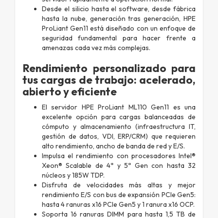
Desde el silicio hasta el software, desde fábrica
hasta la nube, generación tras generación, HPE
ProLiant Gen11 está diseñado con un enfoque de
seguridad fundamental para hacer frente a
amenazas cada vez más complejas.
Rendimiento personalizado para
tus cargas de trabajo: acelerado,
abierto y eficiente
El servidor HPE ProLiant ML110 Gen11 es una
excelente opción para cargas balanceadas de
cómputo y almacenamiento (infraestructura IT,
gestión de datos, VDI, ERP/CRM) que requieren
alto rendimiento, ancho de banda de red y E/S.
Impulsa el rendimiento con procesadores Intel®
Xeon® Scalable de 4ª y 5ª Gen con hasta 32
núcleos y 185W TDP.
Disfruta de velocidades más altas y mejor
rendimiento E/S con bus de expansión PCIe Gen5:
hasta 4 ranuras x16 PCIe Gen5 y 1 ranura x16 OCP.
Soporta 16 ranuras DIMM para hasta 1,5 TB de