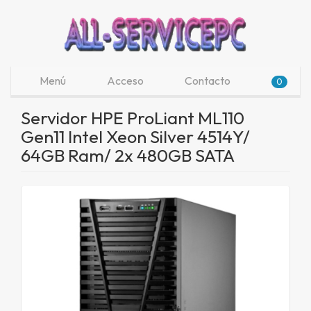
Menú
Acceso
Contacto
0
Servidor HPE ProLiant ML110
Gen11 Intel Xeon Silver 4514Y/
64GB Ram/ 2x 480GB SATA