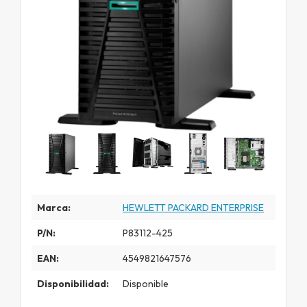
Marca:
HEWLETT PACKARD ENTERPRISE
P/N:
P83112-425
EAN:
4549821647576
Disponibilidad:
Disponible