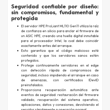
Seguridad confiable por diseño:
sin compromisos, fundamental y
protegida
El servidor HPE ProLiant ML110 Gen11 utiliza la raíz
de confianza en silicio para anclar el firmware de
un ASIC HPE, creando una huella digital inmutable
para el procesador Intel, la cual debe coincidir
exactamente antes del arranque.
Esto garantiza que el código malicioso esté
contenido y que los servidores sanos estén
protegidos.
Protege continuamente servidores en el edge
con detección rápida de compromisos de
seguridad, incluso impidiendo el arranque en caso
de amenazas, con certificados IDevID
preinstalados.
Proporciona recuperación automática ante
eventos de seguridad: restauración del firmware
validado, recuperación del sistema operativo,
aplicaciones, datos y conexiones, devolviendo el
servidor rápidamente a operación normal.