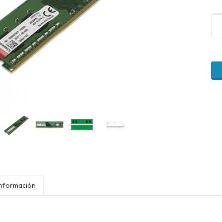
Información