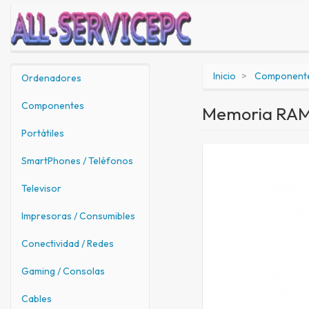
Inicio
Component
Ordenadores
Componentes
Memoria RAM
Portátiles
SmartPhones / Teléfonos
Televisor
Impresoras / Consumibles
Conectividad / Redes
Gaming / Consolas
Cables