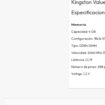
Kingston Val
Especificacio
Memoria
Capacidad: 4 GB
Configuración: 1Rx16 5
Tipo: DDR4 DIMM
Velocidad: 2666 MHz 
Latencia: CL19
Número de pines: 288 
Voltaje: 1.2 V