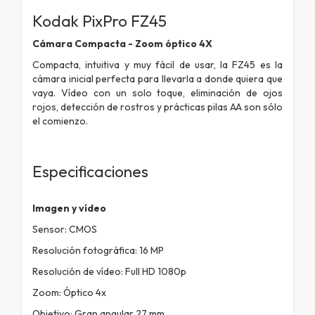
Kodak PixPro FZ45
Cámara Compacta - Zoom óptico 4X
Compacta, intuitiva y muy fácil de usar, la FZ45 es la
cámara inicial perfecta para llevarla a donde quiera que
vaya. Vídeo con un solo toque, eliminación de ojos
rojos, detección de rostros y prácticas pilas AA son sólo
el comienzo.
Especificaciones
Imagen y vídeo
Sensor: CMOS
Resolución fotográfica: 16 MP
Resolución de vídeo: Full HD 1080p
Zoom: Óptico 4x
Objetivo: Gran angular 27 mm