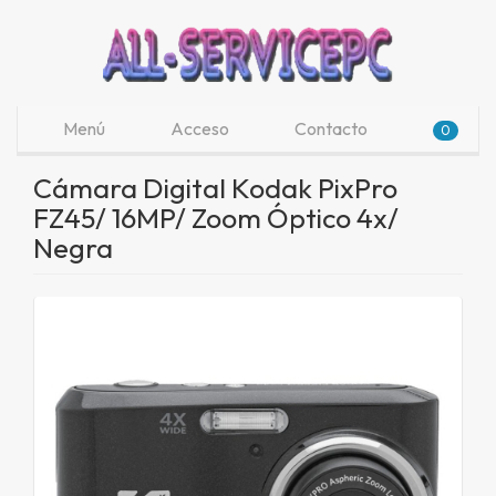
Menú
Acceso
Contacto
0
Cámara Digital Kodak PixPro
FZ45/ 16MP/ Zoom Óptico 4x/
Negra