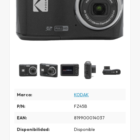
Marca:
KODAK
P/N:
FZ45B
EAN:
819900014037
Disponibilidad:
Disponible