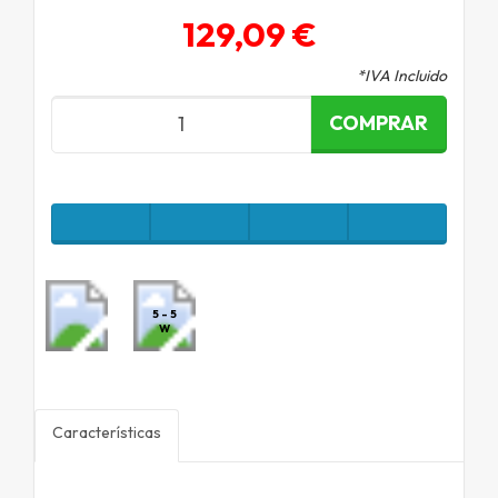
129,09 €
*IVA Incluido
COMPRAR
5 - 5
W
Características