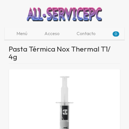
Menú
Acceso
Contacto
0
Pasta Térmica Nox Thermal T1/
4g