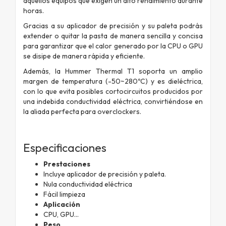
aquellos equipos que exigen un alto rendimiento durante
horas.
Gracias a su aplicador de precisión y su paleta podrás
extender o quitar la pasta de manera sencilla y concisa
para garantizar que el calor generado por la CPU o GPU
se disipe de manera rápida y eficiente.
Además, la Hummer Thermal T1 soporta un amplio
margen de temperatura (-50~280ºC) y es dieléctrica,
con lo que evita posibles cortocircuitos producidos por
una indebida conductividad eléctrica, convirtiéndose en
la aliada perfecta para overclockers.
Especificaciones
Prestaciones
Incluye aplicador de precisión y paleta.
Nula conductividad eléctrica
Fácil limpieza
Aplicación
CPU, GPU...
Peso