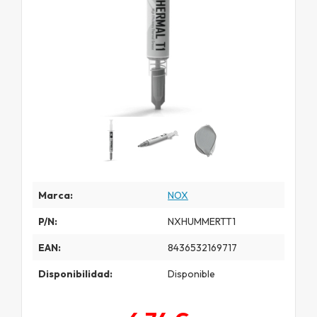
Marca:
NOX
P/N:
NXHUMMERTT1
EAN:
8436532169717
Disponibilidad:
Disponible