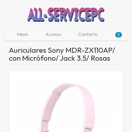
Menú
Acceso
Contacto
0
Auriculares Sony MDR-ZX110AP/
con Micrófono/ Jack 3.5/ Rosas