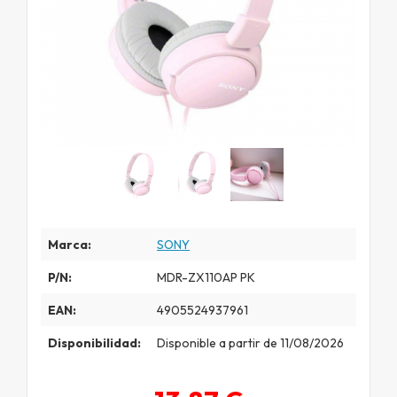
Marca:
SONY
P/N:
MDR-ZX110AP PK
EAN:
4905524937961
Disponibilidad:
Disponible a partir de 11/08/2026