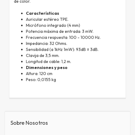
de color.
Características
Auricular estéreo TPE.
Micrófono integrado (4 mm)
Potencia máxima de entrada: 3 mW.
Frecuencia respuesta: 100 - 10000 Hz.
Impedancia: 32 Ohms.
Sensibilidad (a 1kHz 1mW): 93dB ± 3dB.
Clavija de 3,5 mm.
Longitud de cable: 1,2 m.
Dimensiones y peso
Altura: 120 cm
Peso: 0,0155 kg
Sobre Nosotros