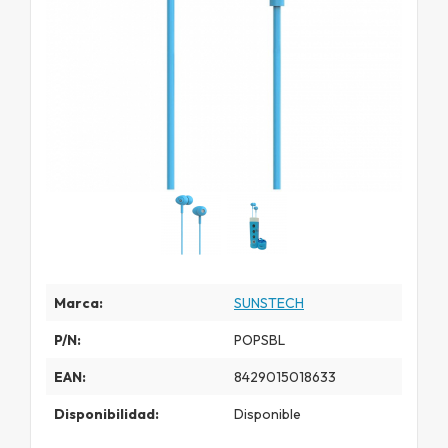
Marca:
SUNSTECH
P/N:
POPSBL
EAN:
8429015018633
Disponibilidad:
Disponible