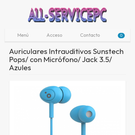
Menú
Acceso
Contacto
0
Auriculares Intrauditivos Sunstech
Pops/ con Micrófono/ Jack 3.5/
Azules