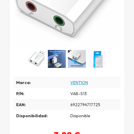
Marca:
VENTION
P/N:
VAB-S13
EAN:
6922794717725
Disponibilidad:
Disponible