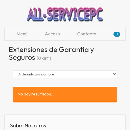
Menú
Acceso
Contacto
0
Extensiones de Garantia y
Seguros
(0 art.)
No hay resultados.
Sobre Nosotros