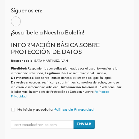
Síguenos en:
¡Suscríbete a Nuestro Boletín!
INFORMACIÓN BÁSICA SOBRE
PROTECCIÓN DE DATOS
Responsable
: GATA MARTINEZ, IVAN
Finalidad
: Responder las consultas planteadas por el usuario y enviarle la
información solicitada;
Legitimación
: Consentimiento del usuario;
Destinatarios
: Solo se realizan cesiones si existe una obligación legal;
Derechos
: Acceder, rectificar y suprimir, así como otros derechos, como se
indica en la información adicional;
Información Adicional
: Puede consultar
la información completa de Protección de Datos en nuestra
Política de
Privacidad
.
He leído y acepto la
Política de Privacidad
.
ENVIAR