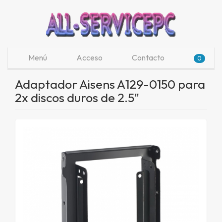
Menú
Acceso
Contacto
0
Adaptador Aisens A129-0150 para
2x discos duros de 2.5"