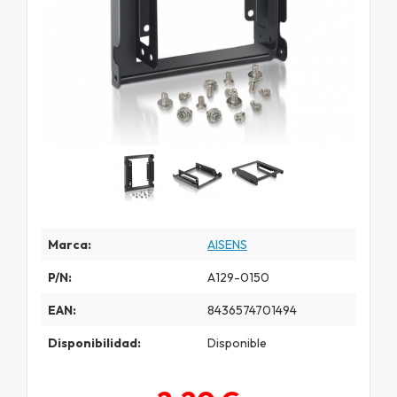
Marca:
AISENS
P/N:
A129-0150
EAN:
8436574701494
Disponibilidad:
Disponible