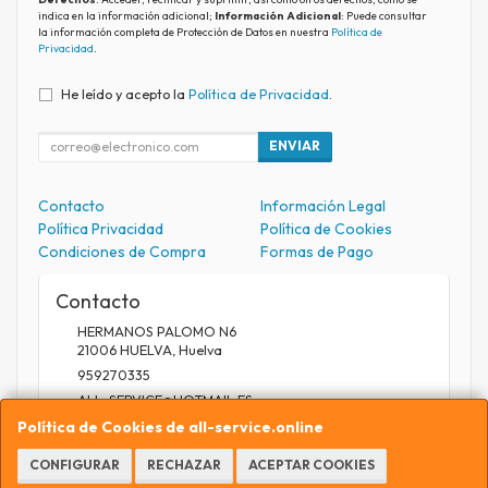
indica en la información adicional;
Información Adicional
: Puede consultar
la información completa de Protección de Datos en nuestra
Política de
Privacidad
.
He leído y acepto la
Política de Privacidad
.
ENVIAR
Contacto
Información Legal
Política Privacidad
Política de Cookies
Condiciones de Compra
Formas de Pago
Contacto
HERMANOS PALOMO N6
21006
HUELVA
,
Huelva
959270335
ALL_SERVICE@HOTMAIL.ES
Política de Cookies de all-service.online
CONFIGURAR
RECHAZAR
ACEPTAR COOKIES
Horario