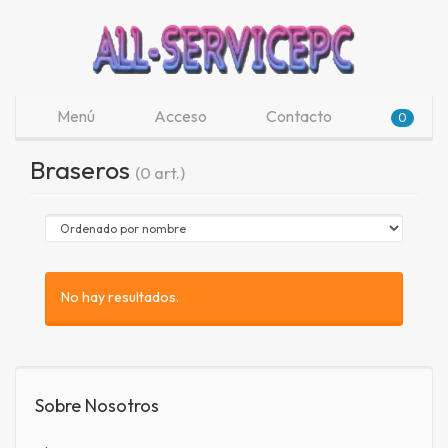
Menú
Acceso
Contacto
0
Braseros
(0 art.)
No hay resultados.
Sobre Nosotros