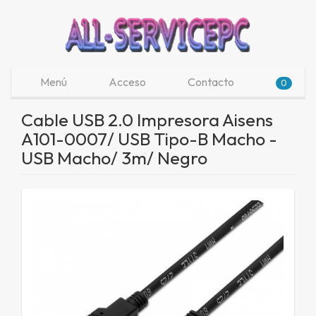
Menú
Acceso
Contacto
0
Cable USB 2.0 Impresora Aisens
A101-0007/ USB Tipo-B Macho -
USB Macho/ 3m/ Negro