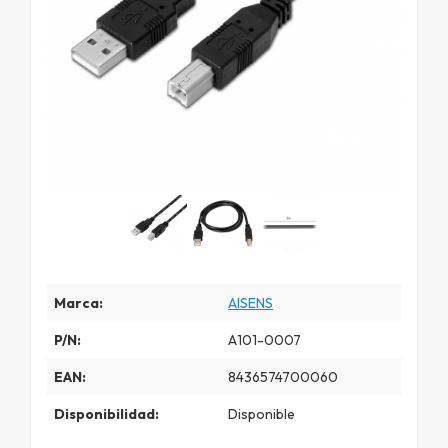
Marca:
AISENS
P/N:
A101-0007
EAN:
8436574700060
Disponibilidad:
Disponible