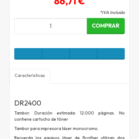
86,71 €
*IVA Incluido
COMPRAR
Características
DR2400
Tambor. Duración estimada: 12.000 páginas. No
contiene cartucho de tóner
Tambor para impresora láser monocromo.
Recuerda los equipos láser de Brother utilizan dos