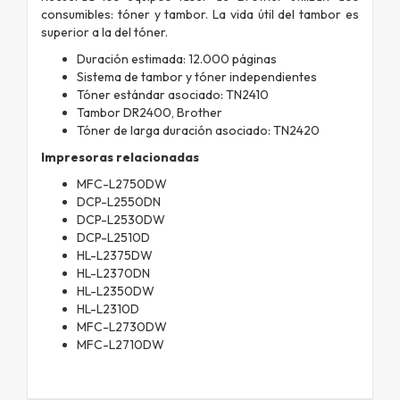
consumibles: tóner y tambor. La vida útil del tambor es
superior a la del tóner.
Duración estimada: 12.000 páginas
Sistema de tambor y tóner independientes
Tóner estándar asociado: TN2410
Tambor DR2400, Brother
Tóner de larga duración asociado: TN2420
Impresoras relacionadas
MFC-L2750DW
DCP-L2550DN
DCP-L2530DW
DCP-L2510D
HL-L2375DW
HL-L2370DN
HL-L2350DW
HL-L2310D
MFC-L2730DW
MFC-L2710DW