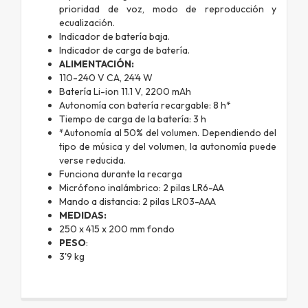
prioridad de voz, modo de reproducción y
ecualización.
Indicador de batería baja.
Indicador de carga de batería.
ALIMENTACIÓN:
110-240 V CA, 24'4 W
Batería Li-ion 11.1 V, 2200 mAh
Autonomía con batería recargable: 8 h*
Tiempo de carga de la batería: 3 h
*Autonomía al 50% del volumen. Dependiendo del
tipo de música y del volumen, la autonomía puede
verse reducida.
Funciona durante la recarga
Micrófono inalámbrico: 2 pilas LR6-AA
Mando a distancia: 2 pilas LR03-AAA
MEDIDAS:
250 x 415 x 200 mm fondo
PESO
:
3'9 kg