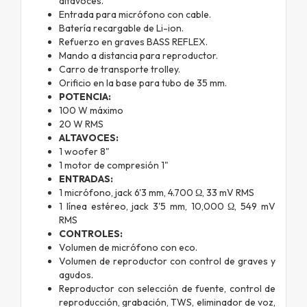
altavoces.
Entrada para micrófono con cable.
Batería recargable de Li-ion.
Refuerzo en graves BASS REFLEX.
Mando a distancia para reproductor.
Carro de transporte trolley.
Orificio en la base para tubo de 35 mm.
POTENCIA:
100 W máximo
20 W RMS
ALTAVOCES:
1 woofer 8"
1 motor de compresión 1"
ENTRADAS:
1 micrófono, jack 6'3 mm, 4.700 Ω, 33 mV RMS
1 línea estéreo, jack 3'5 mm, 10,000 Ω, 549 mV
RMS
CONTROLES:
Volumen de micrófono con eco.
Volumen de reproductor con control de graves y
agudos.
Reproductor con selección de fuente, control de
reproducción, grabación, TWS, eliminador de voz,