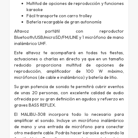
Multitud de opciones de reproducción y funciones
karaoke
Fácil transporte con carro trolley
Batería recargable de gran autonomía
Altavoz portátil con reproductor
Bluetooth/USB/microSD/FM/LINE y 1 micrófono de mano
inalámbrico UHF.
Este altavoz te acompañará en todas tus fiestas,
actuaciones o charlas en directo ya que en un tamaño
reducido proporciona multitud de opciones de
reproducción, amplificador de 100 W máximo,
micrófonos (de cable e inalámbrico) y batería de litio.
Su gran potencia de sonido te permitirá cubrir eventos
de unas 20 personas, con excelente calidad de audio
ofrecida por su gran definición en agudos y refuerzo en
graves BASS REFLEX.
El MALIBU-308 incorpora todo lo necesario para
amplificar el sonido. Incluye un micrófono inalámbrico
de mano y una entrada de micrófono para conectar
otro mediante cable. Podrás hacer karaoke activando la