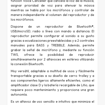
función Voice Canceller que cancela la voz de la música,
asignar prioridad de voz para atenuar la música
mientras se habla por los micrófonos y controlar de
manera independiente el volumen del reproductor y de
los micrófonos.
Dispone de un reproductor de Bluetooth®,
USB/microSD, radio o línea con mando a distancia. El
reproductor permite configurar el sonido a su gusto
gracias a ecualizaciones preestablecidas y a 2 controles
manuales para BASS y TREBBLE. Además, permite
grabar la señal de micrófono y, mediante su función
TWS, ofrece la posibilidad de reproducir
simultáneamente por 2 altavoces en estéreo utilizando
la conexión Bluetooth.
Muy versátil, adaptable a multitud de usos y fácilmente
transportable gracias a su diseño de carro trolley y a
sus componentes ligeros altamente eficientes, como el
amplificador clase D y la batería recargable de Litio, que
requiere poco mantenimiento y proporciona una gran
autonomía.
Es un altavoz de uso sencillo e intuitivo que minimiza el