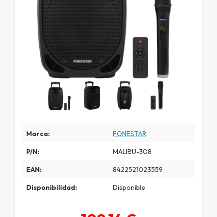
Marca:
FONESTAR
P/N:
MALIBU-308
EAN:
8422521023559
Disponibilidad:
Disponible