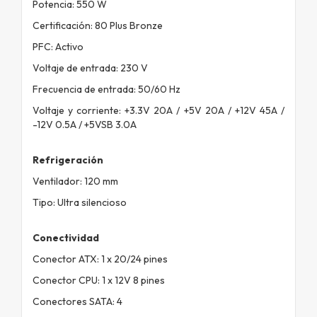
Potencia: 550 W
Certificación: 80 Plus Bronze
PFC: Activo
Voltaje de entrada: 230 V
Frecuencia de entrada: 50/60 Hz
Voltaje y corriente: +3.3V 20A / +5V 20A / +12V 45A /
-12V 0.5A / +5VSB 3.0A
Refrigeración
Ventilador: 120 mm
Tipo: Ultra silencioso
Conectividad
Conector ATX: 1 x 20/24 pines
Conector CPU: 1 x 12V 8 pines
Conectores SATA: 4