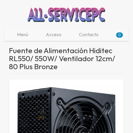
Menú
Acceso
Contacto
0
Fuente de Alimentación Hiditec
RL550/ 550W/ Ventilador 12cm/
80 Plus Bronze