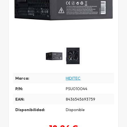
Marca:
HIDITEC
P/N:
PSU010044
EAN:
8436545693759
Disponibilidad:
Disponible