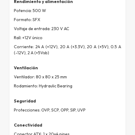
Rendimiento y alimentación
Potencia: 500 W
Formato: SFX
Voltaje de entrada: 230 V AC
Raíl: +12V único
Corriente: 24 A (+12V), 20 A (+3.3V), 20 A (+5V), 0.5 A
(-12V), 2 A (+5Vsb)
Ventilación
Ventilador: 80 x 80 x 25 mm
Rodamiento: Hydraulic Bearing
Seguridad
Protecciones: OVP, SCP, OPP, SIP, UVP
Conectividad
Conector ATX: 1 x 20+4 pines