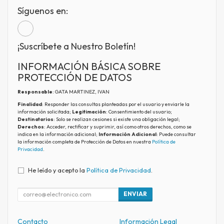
Síguenos en:
¡Suscríbete a Nuestro Boletín!
INFORMACIÓN BÁSICA SOBRE
PROTECCIÓN DE DATOS
Responsable
: GATA MARTINEZ, IVAN
Finalidad
: Responder las consultas planteadas por el usuario y enviarle la
información solicitada;
Legitimación
: Consentimiento del usuario;
Destinatarios
: Solo se realizan cesiones si existe una obligación legal;
Derechos
: Acceder, rectificar y suprimir, así como otros derechos, como se
indica en la información adicional;
Información Adicional
: Puede consultar
la información completa de Protección de Datos en nuestra
Política de
Privacidad
.
He leído y acepto la
Política de Privacidad
.
ENVIAR
Contacto
Información Legal