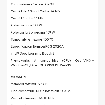
Turbo máximo E-core: 4.6 GHz
Caché Intel® Smart Cache: 24 MB
Caché L2 total: 26 MB
Potencia base: 125 W
Potencia turbo máxima: 159 W
Temperatura máxima: 105 °C
Especificación térmica: PCG 2020A
Intel® Deep Learning Boost: Sí
Frameworks IA compatibles (CPU): OpenVINO™,
WindowsML, DirectML, ONNX RT, WebNN
Memoria
Memoria máxima: 192 GB
Tipo compatible: DDR5 hasta 6400 MT/s
Velocidad máxima: 6400 MHz
Canales de memoria: 2