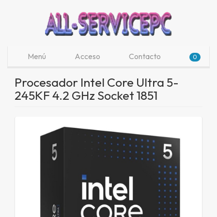
Menú
Acceso
Contacto
0
Procesador Intel Core Ultra 5-
245KF 4.2 GHz Socket 1851