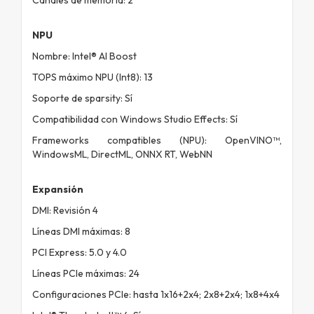
NPU
Nombre: Intel® AI Boost
TOPS máximo NPU (Int8): 13
Soporte de sparsity: Sí
Compatibilidad con Windows Studio Effects: Sí
Frameworks compatibles (NPU): OpenVINO™,
WindowsML, DirectML, ONNX RT, WebNN
Expansión
DMI: Revisión 4
Líneas DMI máximas: 8
PCI Express: 5.0 y 4.0
Líneas PCIe máximas: 24
Configuraciones PCIe: hasta 1x16+2x4; 2x8+2x4; 1x8+4x4