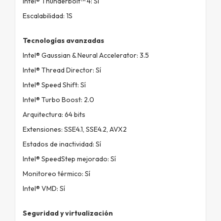
Intel® Thunderbolt™ 4: Sí
Escalabilidad: 1S
Tecnologías avanzadas
Intel® Gaussian & Neural Accelerator: 3.5
Intel® Thread Director: Sí
Intel® Speed Shift: Sí
Intel® Turbo Boost: 2.0
Arquitectura: 64 bits
Extensiones: SSE4.1, SSE4.2, AVX2
Estados de inactividad: Sí
Intel® SpeedStep mejorado: Sí
Monitoreo térmico: Sí
Intel® VMD: Sí
Seguridad y virtualización