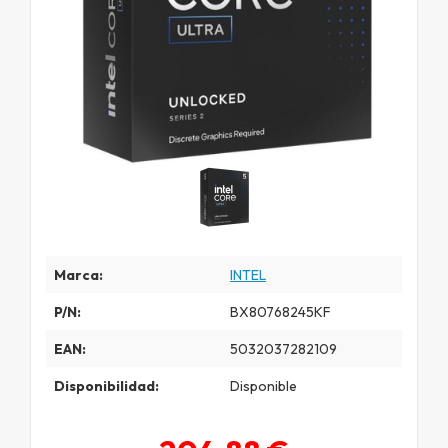
Marca:
INTEL
P/N:
BX80768245KF
EAN:
5032037282109
Disponibilidad:
Disponible