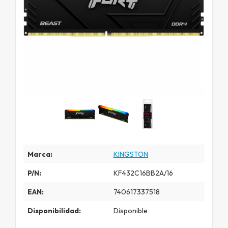
Marca:
KINGSTON
P/N:
KF432C16BB2A/16
EAN:
740617337518
Disponibilidad:
Disponible