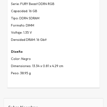
Serie: FURY Beast DDR4 RGB
Capacidad: 16 GB
Tipo: DDR4 SDRAM
Formato: DIMM
Voltaje: 1.35 V
Densidad DRAM: 16 Gbit
Diseño
Color: Negro
Dimensiones: 13.34 x 0.81 x 4.29 cm
Peso: 38.95 g