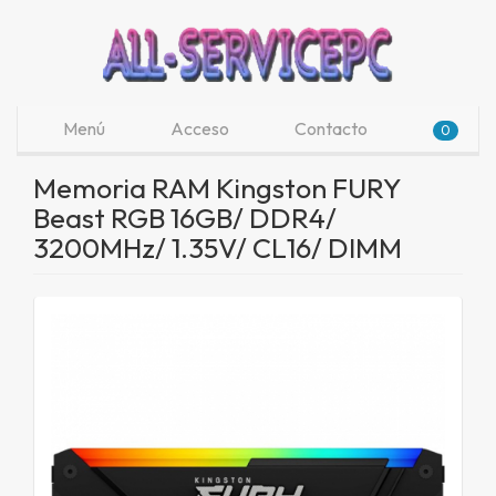
Menú
Acceso
Contacto
0
Memoria RAM Kingston FURY
Beast RGB 16GB/ DDR4/
3200MHz/ 1.35V/ CL16/ DIMM