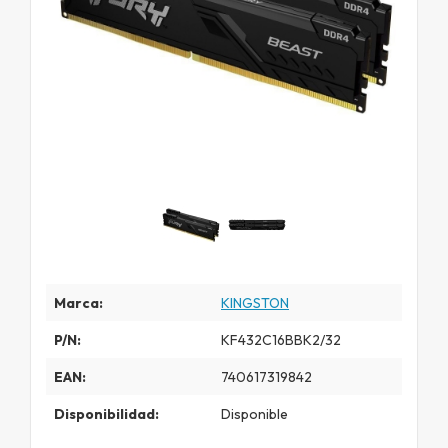
Marca:
KINGSTON
P/N:
KF432C16BBK2/32
EAN:
740617319842
Disponibilidad:
Disponible