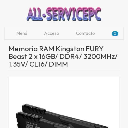
Menú
Acceso
Contacto
0
Memoria RAM Kingston FURY
Beast 2 x 16GB/ DDR4/ 3200MHz/
1.35V/ CL16/ DIMM