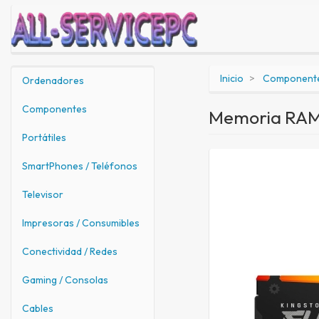
Inicio
Component
Ordenadores
Componentes
Memoria RAM
Portátiles
SmartPhones / Teléfonos
Televisor
Impresoras / Consumibles
Conectividad / Redes
Gaming / Consolas
Cables