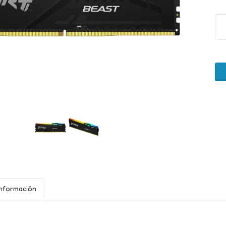
Información