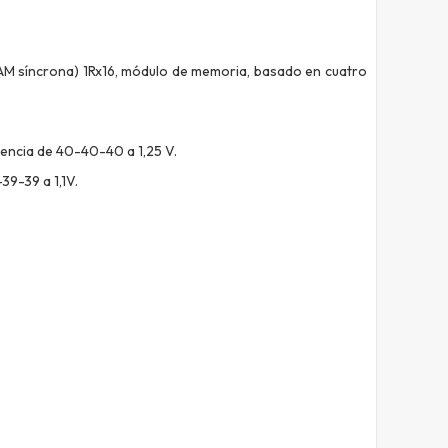
 síncrona) 1Rx16, módulo de memoria,
basado en cuatro
tencia de 40-40-40 a 1,25 V.
39-39 a 1,1V.