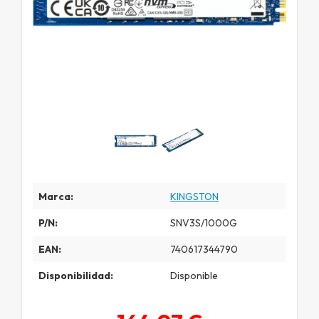
Marca:
KINGSTON
P/N:
SNV3S/1000G
EAN:
740617344790
Disponibilidad:
Disponible