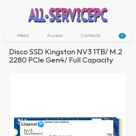
Menú
Acceso
Contacto
0
Disco SSD Kingston NV3 1TB/ M.2
2280 PCIe Gen4/ Full Capacity