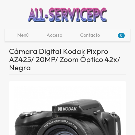
Menú
Acceso
Contacto
0
Cámara Digital Kodak Pixpro
AZ425/ 20MP/ Zoom Óptico 42x/
Negra