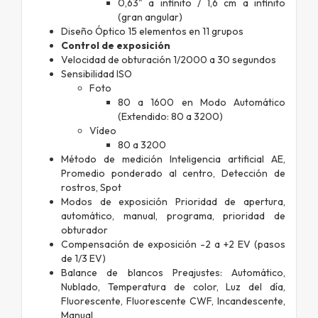
0,63" a infinito / 1,6 cm a infinito
(gran angular)
Diseño Óptico 15 elementos en 11 grupos
Control de exposición
Velocidad de obturación 1/2000 a 30 segundos
Sensibilidad ISO
Foto
80 a 1600 en Modo Automático
(Extendido: 80 a 3200)
Vídeo
80 a 3200
Método de medición Inteligencia artificial AE,
Promedio ponderado al centro, Detección de
rostros, Spot
Modos de exposición Prioridad de apertura,
automático, manual, programa, prioridad de
obturador
Compensación de exposición -2 a +2 EV (pasos
de 1/3 EV)
Balance de blancos Preajustes: Automático,
Nublado, Temperatura de color, Luz del día,
Fluorescente, Fluorescente CWF, Incandescente,
Manual