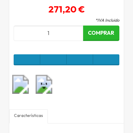
271,20 €
*IVA Incluido
COMPRAR
5 - 5
W
Características