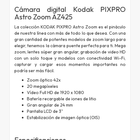
Cámara digital Kodak PIXPRO
Astro Zoom AZ425
La colección KODAK PIXPRO Astro Zoom es el pináculo
de nuestra línea con más de todo lo que desea. Con una
gran cantidad de potentes modelos de zoom largo para
elegir, tenemos la cámara puente perfecta para ti. Mega
zoom, lentes súper gran angular, grabación de video HD
con un solo toque y modelos con conectividad Wi-Fi,
capturar y cargar esos momentos importantes no
podría ser más fácil.
Zoom óptico 42x
20 megapíxeles
Vídeo Full HD de 1920 x 1080
Batería recargable de iones de litio
Gran angular de 24 mm
Pantalla LCD de 3"
Estabilización de imagen óptica (OIS)
Especificaciones