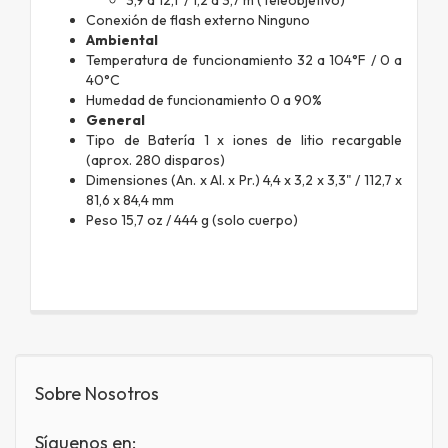
Conexión de flash externo Ninguno
Ambiental
Temperatura de funcionamiento 32 a 104°F / 0 a
40°C
Humedad de funcionamiento 0 a 90%
General
Tipo de Batería 1 x iones de litio recargable
(aprox. 280 disparos)
Dimensiones (An. x Al. x Pr.) 4,4 x 3,2 x 3,3" / 112,7 x
81,6 x 84,4 mm
Peso 15,7 oz / 444 g (solo cuerpo)
Sobre Nosotros
Síguenos en: