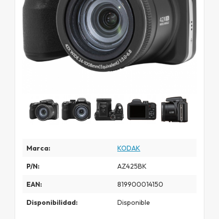
Marca:
KODAK
P/N:
AZ425BK
EAN:
819900014150
Disponibilidad:
Disponible