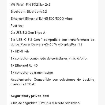
Wi-Fi: Wi-Fi 6 802.11ax 2x2
Bluetooth: Bluetooth 5.2
Ethernet: Ethernet RJ-45 100/1000 Mbps
Puertos:
2 x USB 3.2 Gen 1 tipo A
1 x USB-C 3.2 Gen 1 compatible con transferencia de
datos, Power Delivery 45-65 W y DisplayPort 1.2
1 x HDMI 1.4b
1 x conector combinado de auriculares y micrófono
1 x Ethernet RJ-45
1 x conector de alimentación
Acoplamiento: Compatible con soluciones de docking
mediante USB-C
Seguridad y privacidad
Chip de seguridad: TPM 2.0 discreto habilitado