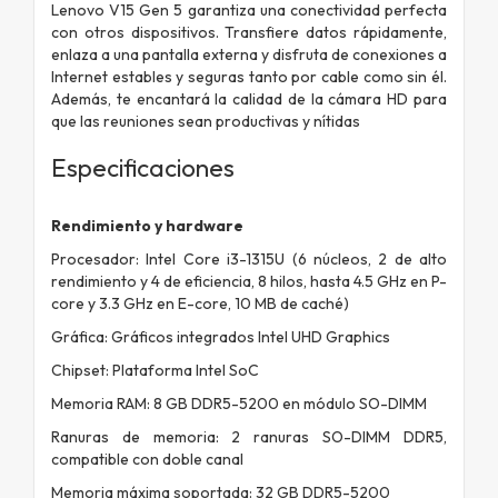
Lenovo V15 Gen 5 garantiza una conectividad perfecta
con otros dispositivos. Transfiere datos rápidamente,
enlaza a una pantalla externa y disfruta de conexiones a
Internet estables y seguras tanto por cable como sin él.
Además, te encantará la calidad de la cámara HD para
que las reuniones sean productivas y nítidas
Especificaciones
Rendimiento y hardware
Procesador: Intel Core i3-1315U (6 núcleos, 2 de alto
rendimiento y 4 de eficiencia, 8 hilos, hasta 4.5 GHz en P-
core y 3.3 GHz en E-core, 10 MB de caché)
Gráfica: Gráficos integrados Intel UHD Graphics
Chipset: Plataforma Intel SoC
Memoria RAM: 8 GB DDR5-5200 en módulo SO-DIMM
Ranuras de memoria: 2 ranuras SO-DIMM DDR5,
compatible con doble canal
Memoria máxima soportada: 32 GB DDR5-5200