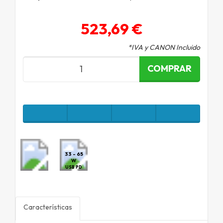
523,69 €
*IVA y CANON Incluido
COMPRAR
33 - 65
W
USB PD
Características