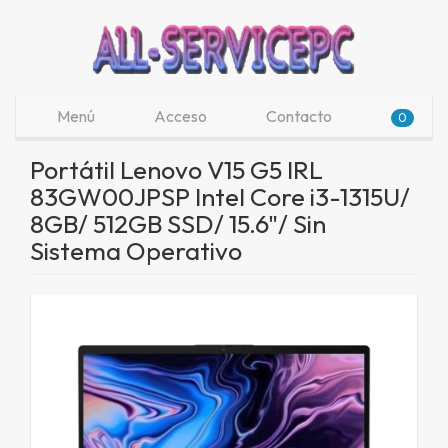
Menú
Acceso
Contacto
0
Portátil Lenovo V15 G5 IRL
83GW00JPSP Intel Core i3-1315U/
8GB/ 512GB SSD/ 15.6"/ Sin
Sistema Operativo