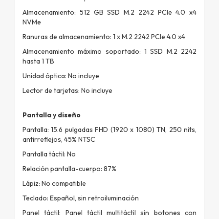
Almacenamiento: 512 GB SSD M.2 2242 PCIe 4.0 x4
NVMe
Ranuras de almacenamiento: 1 x M.2 2242 PCIe 4.0 x4
Almacenamiento máximo soportado: 1 SSD M.2 2242
hasta 1 TB
Unidad óptica: No incluye
Lector de tarjetas: No incluye
Pantalla y diseño
Pantalla: 15.6 pulgadas FHD (1920 x 1080) TN, 250 nits,
antirreflejos, 45% NTSC
Pantalla táctil: No
Relación pantalla-cuerpo: 87%
Lápiz: No compatible
Teclado: Español, sin retroiluminación
Panel táctil: Panel táctil multitáctil sin botones con