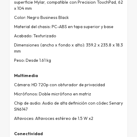
superficie Mylar, compatible con Precision TouchPad, 62
x 104 mm
Color: Negro Business Black
Material del chasis: PC-ABS en tapa superior y base
Acabado: Texturizado
Dimensiones (ancho x fondo x alto): 359.2 x 235.8 x 18.3
mm
Peso: Desde 1.61 kg
Multimedia
Cámara: HD 720p con obturador de privacidad
Micrófonos: Doble micrófono en matriz
Chip de audio: Audio de alta definición con códec Senary
SN6147
Altavoces: Altavoces estéreo de 1.5 W x2
Conectividad