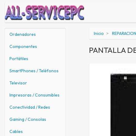
Inicio
REPARACIO
Ordenadores
Componentes
PANTALLA D
Portátiles
SmartPhones / Teléfonos
Televisor
Impresoras / Consumibles
Conectividad / Redes
Gaming / Consolas
Cables