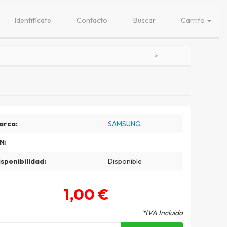
Identifícate
Contacto
Buscar
Carrito
arca:
SAMSUNG
N:
sponibilidad:
Disponible
1,00 €
*IVA Incluido