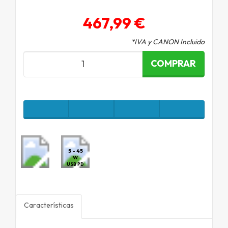
467,99 €
*IVA y CANON Incluido
COMPRAR
5 - 45
W
USB PD
Características