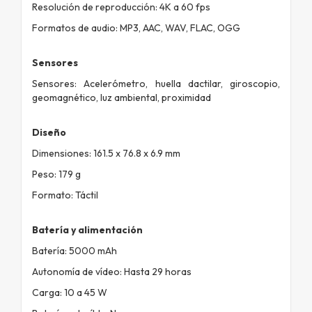
Resolución de reproducción: 4K a 60 fps
Formatos de audio: MP3, AAC, WAV, FLAC, OGG
Sensores
Sensores: Acelerómetro, huella dactilar, giroscopio,
geomagnético, luz ambiental, proximidad
Diseño
Dimensiones: 161.5 x 76.8 x 6.9 mm
Peso: 179 g
Formato: Táctil
Batería y alimentación
Batería: 5000 mAh
Autonomía de vídeo: Hasta 29 horas
Carga: 10 a 45 W