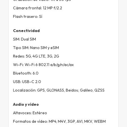
Cámara frontal: 12 MP f/2.2
Flash trasero: Sí
Conectividad
SIM: Dual SIM
Tipo SIM: Nano SIM y eSIM
Redes: 5G, 4G LTE, 3G, 2G
Wi-Fi: Wi-Fi 6 802.11 a/b/g/n/ac/ax
Bluetooth: 6.0
USB: USB-C 2.0
Localización: GPS, GLONASS, Beidou, Galileo, QZSS
Audio y vídeo
Altavoces: Estéreo
Formatos de vídeo: MP4, M4V, 3GP, AVI, MKV, WEBM