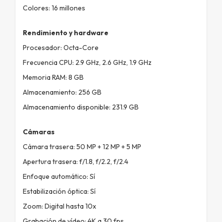
Colores: 16 millones
Rendimiento y hardware
Procesador: Octa-Core
Frecuencia CPU: 2.9 GHz, 2.6 GHz, 1.9 GHz
Memoria RAM: 8 GB
Almacenamiento: 256 GB
Almacenamiento disponible: 231.9 GB
Cámaras
Cámara trasera: 50 MP + 12 MP + 5 MP
Apertura trasera: f/1.8, f/2.2, f/2.4
Enfoque automático: Sí
Estabilización óptica: Sí
Zoom: Digital hasta 10x
Grabación de vídeo: 4K a 30 fps