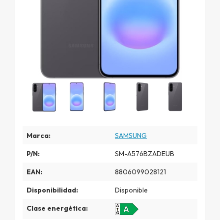
Marca:
SAMSUNG
P/N:
SM-A576BZADEUB
EAN:
8806099028121
Disponibilidad:
Disponible
Clase energética: