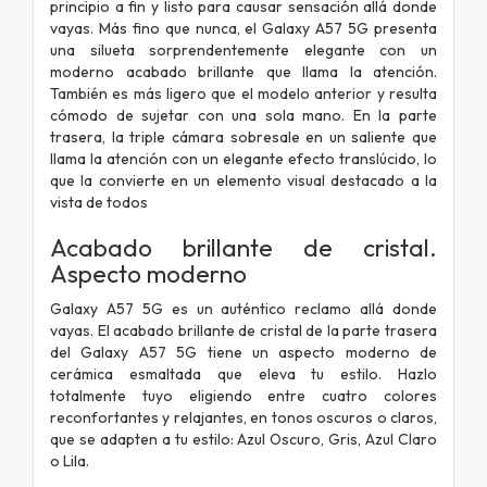
principio a fin y listo para causar sensación allá donde
vayas. Más fino que nunca, el Galaxy A57 5G presenta
una silueta sorprendentemente elegante con un
moderno acabado brillante que llama la atención.
También es más ligero que el modelo anterior y resulta
cómodo de sujetar con una sola mano. En la parte
trasera, la triple cámara sobresale en un saliente que
llama la atención con un elegante efecto translúcido, lo
que la convierte en un elemento visual destacado a la
vista de todos
Acabado brillante de cristal.
Aspecto moderno
Galaxy A57 5G es un auténtico reclamo allá donde
vayas. El acabado brillante de cristal de la parte trasera
del Galaxy A57 5G tiene un aspecto moderno de
cerámica esmaltada que eleva tu estilo. Hazlo
totalmente tuyo eligiendo entre cuatro colores
reconfortantes y relajantes, en tonos oscuros o claros,
que se adapten a tu estilo: Azul Oscuro, Gris, Azul Claro
o Lila.