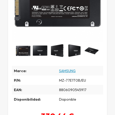
Marca:
SAMSUNG
P/N:
MZ-77E1T0B/EU
EAN:
8806090545917
Disponibilidad:
Disponible