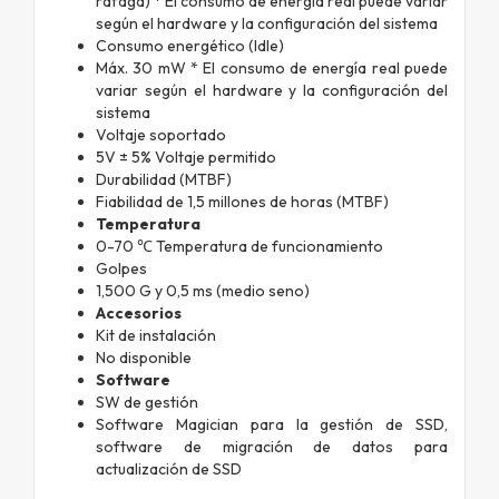
ráfaga) * El consumo de energía real puede variar
según el hardware y la configuración del sistema
Consumo energético (Idle)
Máx. 30 mW * El consumo de energía real puede
variar según el hardware y la configuración del
sistema
Voltaje soportado
5V ± 5% Voltaje permitido
Durabilidad (MTBF)
Fiabilidad de 1,5 millones de horas (MTBF)
Temperatura
0-70 ℃ Temperatura de funcionamiento
Golpes
1,500 G y 0,5 ms (medio seno)
Accesorios
Kit de instalación
No disponible
Software
SW de gestión
Software Magician para la gestión de SSD,
software de migración de datos para
actualización de SSD