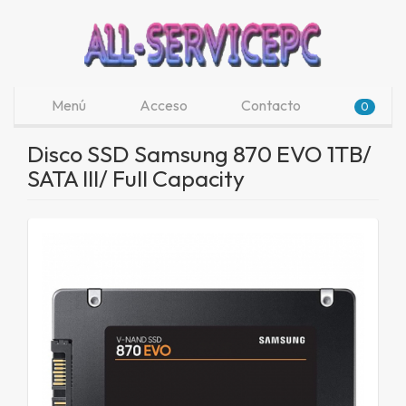
Menú
Acceso
Contacto
0
Disco SSD Samsung 870 EVO 1TB/
SATA III/ Full Capacity