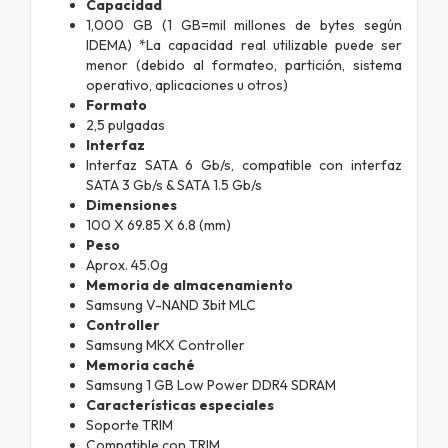
Capacidad
1,000 GB (1 GB=mil millones de bytes según
IDEMA) *La capacidad real utilizable puede ser
menor (debido al formateo, partición, sistema
operativo, aplicaciones u otros)
Formato
2,5 pulgadas
Interfaz
Interfaz SATA 6 Gb/s, compatible con interfaz
SATA 3 Gb/s & SATA 1.5 Gb/s
Dimensiones
100 X 69.85 X 6.8 (mm)
Peso
Aprox. 45.0g
Memoria de almacenamiento
Samsung V-NAND 3bit MLC
Controller
Samsung MKX Controller
Memoria caché
Samsung 1 GB Low Power DDR4 SDRAM
Características especiales
Soporte TRIM
Compatible con TRIM