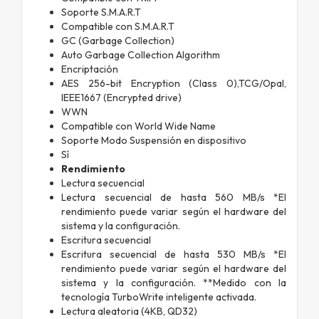
Soporte S.M.A.R.T
Compatible con S.M.A.R.T
GC (Garbage Collection)
Auto Garbage Collection Algorithm
Encriptación
AES 256-bit Encryption (Class 0),TCG/Opal,
IEEE1667 (Encrypted drive)
WWN
Compatible con World Wide Name
Soporte Modo Suspensión en dispositivo
Sí
Rendimiento
Lectura secuencial
Lectura secuencial de hasta 560 MB/s *El
rendimiento puede variar según el hardware del
sistema y la configuración.
Escritura secuencial
Escritura secuencial de hasta 530 MB/s *El
rendimiento puede variar según el hardware del
sistema y la configuración. **Medido con la
tecnología TurboWrite inteligente activada.
Lectura aleatoria (4KB, QD32)