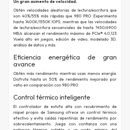
Un gran aumento de velocidad.
Obtén velocidades aleatorias de lectura/escritura que
son 40%/55% más rápidas que 980 PRO. Experimenta
hasta 1400K/1550K IOPS, mientras que las velocidades
de lectura/escritura secuenciales de hasta 7450/6900
MB/s alcanzan el rendimiento máximo de PCIe® 4.0.123
Vuela alto en juegos, edición de video, modelado 3D,
análisis de datos y más.
Eficiencia energética de gran
avance
Obtén más rendimiento mientras usas menos energía.
Disfruta hasta un 50% de rendimiento mejorado por
vatio en comparación con 980 PRO
Control térmico inteligente
El controlador de estufa alta con recubrimiento de
níquel propio de Samsung ofrece un control térmico
efectivo y evita caídas repentinas de rendimiento por
sobrecalentamiento. Juega con confianza con una
potencia térmica estable y un ruido mínimo del