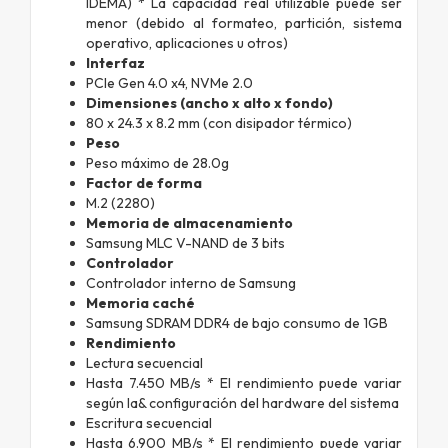
IDEMA) * La capacidad real utilizable puede ser
menor (debido al formateo, partición, sistema
operativo, aplicaciones u otros)
Interfaz
PCIe Gen 4.0 x4, NVMe 2.0
Dimensiones (ancho x alto x fondo)
80 x 24.3 x 8.2 mm (con disipador térmico)
Peso
Peso máximo de 28.0g
Factor de forma
M.2 (2280)
Memoria de almacenamiento
Samsung MLC V-NAND de 3 bits
Controlador
Controlador interno de Samsung
Memoria caché
Samsung SDRAM DDR4 de bajo consumo de 1GB
Rendimiento
Lectura secuencial
Hasta 7.450 MB/s * El rendimiento puede variar
según la& configuración del hardware del sistema
Escritura secuencial
Hasta 6.900 MB/s * El rendimiento puede variar