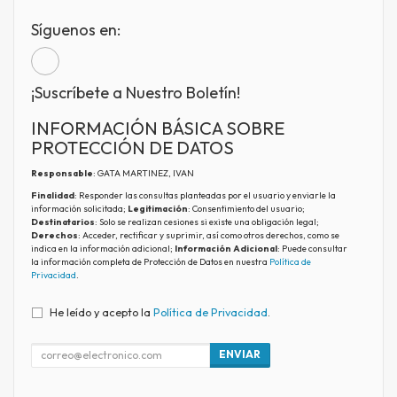
Síguenos en:
¡Suscríbete a Nuestro Boletín!
INFORMACIÓN BÁSICA SOBRE
PROTECCIÓN DE DATOS
Responsable
: GATA MARTINEZ, IVAN
Finalidad
: Responder las consultas planteadas por el usuario y enviarle la
información solicitada;
Legitimación
: Consentimiento del usuario;
Destinatarios
: Solo se realizan cesiones si existe una obligación legal;
Derechos
: Acceder, rectificar y suprimir, así como otros derechos, como se
indica en la información adicional;
Información Adicional
: Puede consultar
la información completa de Protección de Datos en nuestra
Política de
Privacidad
.
He leído y acepto la
Política de Privacidad
.
ENVIAR