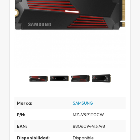
Marca:
SAMSUNG
P/N:
MZ-V9P1T0CW
EAN:
8806094413748
Disponibilidad:
Disponible