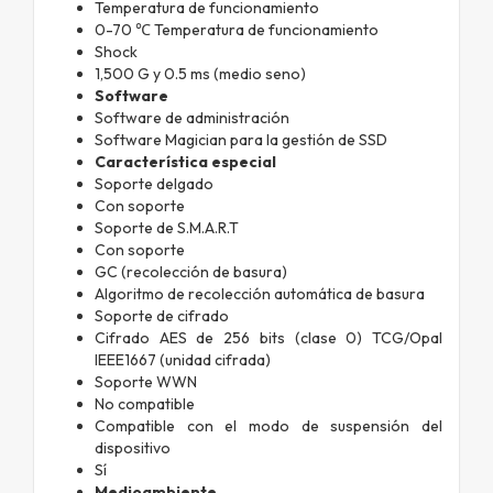
Temperatura de funcionamiento
0-70 ℃ Temperatura de funcionamiento
Shock
1,500 G y 0.5 ms (medio seno)
Software
Software de administración
Software Magician para la gestión de SSD
Característica especial
Soporte delgado
Con soporte
Soporte de S.M.A.R.T
Con soporte
GC (recolección de basura)
Algoritmo de recolección automática de basura
Soporte de cifrado
Cifrado AES de 256 bits (clase 0) TCG/Opal
IEEE1667 (unidad cifrada)
Soporte WWN
No compatible
Compatible con el modo de suspensión del
dispositivo
Sí
Medioambiente