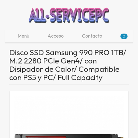
Menú
Acceso
Contacto
0
Disco SSD Samsung 990 PRO 1TB/
M.2 2280 PCIe Gen4/ con
Disipador de Calor/ Compatible
con PS5 y PC/ Full Capacity