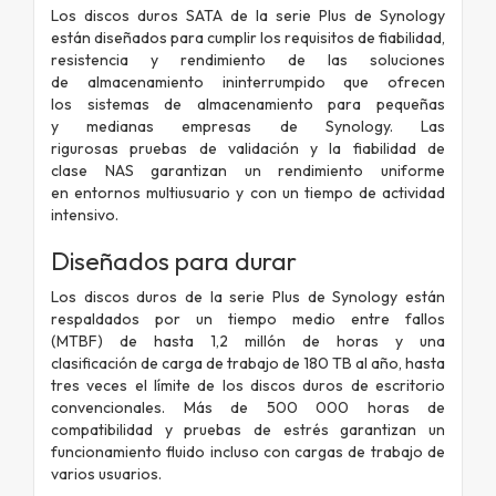
Los discos duros SATA de la serie Plus de
Synology
están diseñados para cumplir
los requisitos de fiabilidad,
resistencia
y rendimiento de las soluciones
de
almacenamiento ininterrumpido que ofrecen
los
sistemas de almacenamiento para pequeñas
y
medianas empresas de Synology. Las
rigurosas
pruebas de validación y la fiabilidad de
clase
NAS garantizan un rendimiento uniforme
en
entornos multiusuario y con un tiempo de
actividad
intensivo.
Diseñados para durar
Los discos duros de la serie Plus de Synology están
respaldados por un tiempo
medio entre fallos
(MTBF)
de hasta 1,2 millón de horas y una
clasificación
de carga de trabajo de 180 TB al año, hasta
tres veces el límite de los discos
duros de escritorio
convencionales. Más de 500 000 horas de
compatibilidad
y pruebas de estrés garantizan un
funcionamiento fluido incluso con cargas de
trabajo de
varios usuarios.