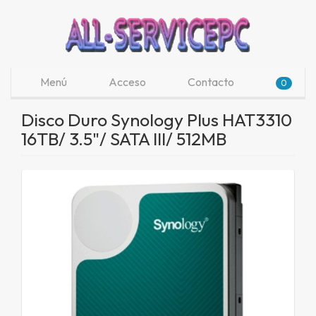
Menú
Acceso
Contacto
0
Disco Duro Synology Plus HAT3310
16TB/ 3.5"/ SATA III/ 512MB