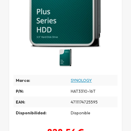
Marca:
SYNOLOGY
P/N:
HAT3310-16T
EAN:
4711174725595
Disponibilidad:
Disponible