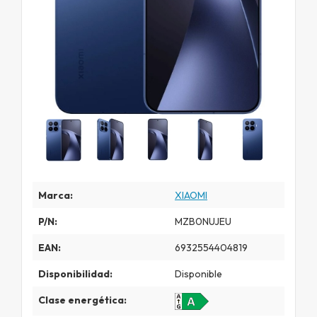
Marca:
XIAOMI
P/N:
MZB0NUJEU
EAN:
6932554404819
Disponibilidad:
Disponible
Clase energética: