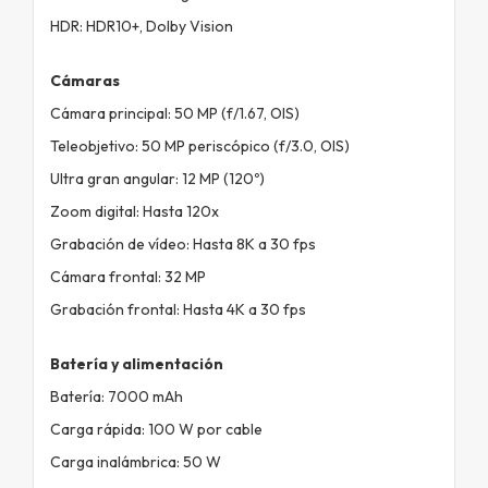
HDR: HDR10+, Dolby Vision
Cámaras
Cámara principal: 50 MP (f/1.67, OIS)
Teleobjetivo: 50 MP periscópico (f/3.0, OIS)
Ultra gran angular: 12 MP (120º)
Zoom digital: Hasta 120x
Grabación de vídeo: Hasta 8K a 30 fps
Cámara frontal: 32 MP
Grabación frontal: Hasta 4K a 30 fps
Batería y alimentación
Batería: 7000 mAh
Carga rápida: 100 W por cable
Carga inalámbrica: 50 W