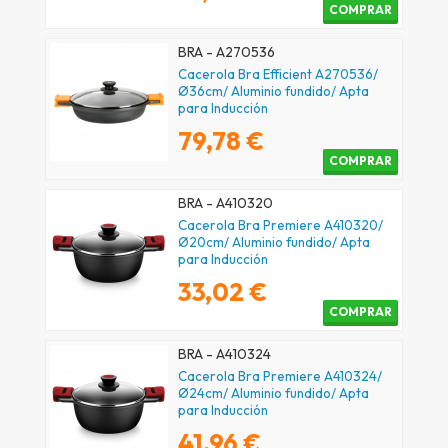
COMPRAR
BRA - A270536
Cacerola Bra Efficient A270536/
Ø36cm/ Aluminio fundido/ Apta
para Inducción
79,78 €
COMPRAR
BRA - A410320
Cacerola Bra Premiere A410320/
Ø20cm/ Aluminio fundido/ Apta
para Inducción
33,02 €
COMPRAR
BRA - A410324
Cacerola Bra Premiere A410324/
Ø24cm/ Aluminio fundido/ Apta
para Inducción
41,96 €