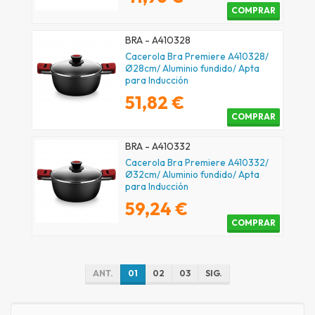
COMPRAR
BRA - A410328
Cacerola Bra Premiere A410328/
Ø28cm/ Aluminio fundido/ Apta
para Inducción
51,82 €
COMPRAR
BRA - A410332
Cacerola Bra Premiere A410332/
Ø32cm/ Aluminio fundido/ Apta
para Inducción
59,24 €
COMPRAR
ANT.
01
02
03
SIG.