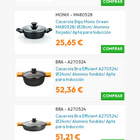
COMPRAR
MONIX - M480528
Cacerola Baja Monix Green
M480528/ Ø28cm/ Aluminio
forjado/ Apta para Inducción
25,65 €
COMPRAR
BRA - A270324
Cacerola Bra Efficient A270324/
Ø24cm/ Aluminio fundido/ Apta
para Inducción
52,36 €
COMPRAR
BRA - A270524
Cacerola Bra Efficient A270524/
Ø24cm/ Aluminio fundido/ Apta
para Inducción
51,21 €