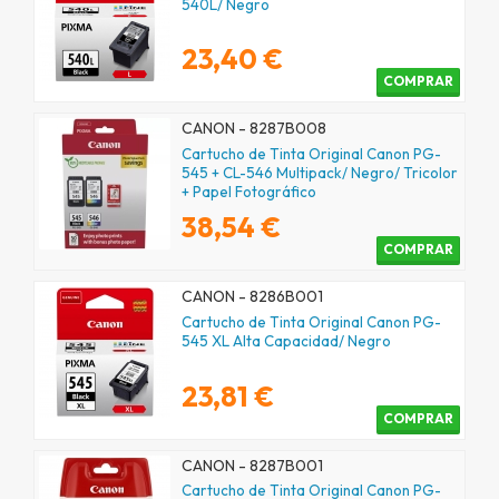
540L/ Negro
23,40 €
COMPRAR
CANON - 8287B008
Cartucho de Tinta Original Canon PG-
545 + CL-546 Multipack/ Negro/ Tricolor
+ Papel Fotográfico
38,54 €
COMPRAR
CANON - 8286B001
Cartucho de Tinta Original Canon PG-
545 XL Alta Capacidad/ Negro
23,81 €
COMPRAR
CANON - 8287B001
Cartucho de Tinta Original Canon PG-