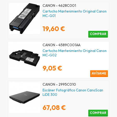
CANON - 4628C001
Cartucho Mantenimiento Original Canon
MC-G01
19,60 €
COMPRAR
CANON - 4589C001AA
Cartucho Mantenimiento Original Canon
MC-G02
9,05 €
AVÍSAME
CANON - 2995C010
Escáner Fotográfico Canon CanoScan
LiDE 300
67,08 €
COMPRAR