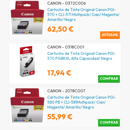
CANON - 0372C006
Cartucho de Tinta Original Canon PGI-
570 + CLI-571 Multipack/ Cian/ Magenta/
Amarillo/ Negro
62,50 €
AVÍSAME
CANON - 0318C001
Cartucho de Tinta Original Canon PGI-
570 PGBKXL Alta Capacidad/ Negro
17,94 €
COMPRAR
CANON - 2078C007
Cartucho de Tinta Original Canon PGI-
580 PB + CLI-581Multipack/ Cian/
Magenta/ Amarillo/ Negro
55,99 €
COMPRAR