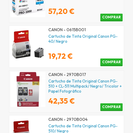
57,20 €
COMPRAR
CANON - 0615B001
Cartucho de Tinta Original Canon PG-
40/ Negro
19,72 €
COMPRAR
CANON - 2970B017
Cartucho de Tinta Original Canon PG-
510 + CL-511 Multipack/ Negro/ Tricolor +
Papel Fotográfico
42,35 €
COMPRAR
CANON - 2970B004
Cartucho de Tinta Original Canon PG-
510/ Negro