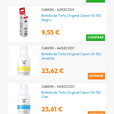
CANON - 6292C001
Botella de Tinta Original Canon GI-55/
Negro
9,55 €
COMPRAR
CANON - 4432C001
Botella de Tinta Original Canon GI-56/
Amarilla
23,62 €
AVÍSAME
CANON - 4430C001
Botella de Tinta Original Canon GI-56/
Cian
23,61 €