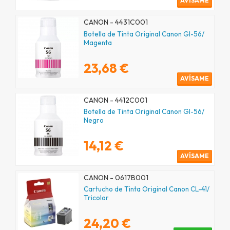
AVÍSAME
CANON - 4431C001
Botella de Tinta Original Canon GI-56/
Magenta
23,68 €
AVÍSAME
CANON - 4412C001
Botella de Tinta Original Canon GI-56/
Negro
14,12 €
AVÍSAME
CANON - 0617B001
Cartucho de Tinta Original Canon CL-41/
Tricolor
24,20 €