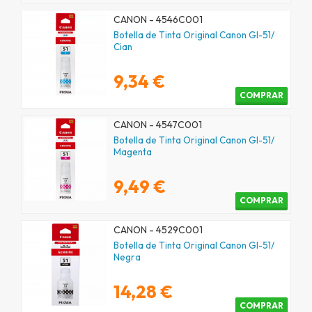
CANON - 4546C001
Botella de Tinta Original Canon GI-51/
Cian
9,34 €
COMPRAR
CANON - 4547C001
Botella de Tinta Original Canon GI-51/
Magenta
9,49 €
COMPRAR
CANON - 4529C001
Botella de Tinta Original Canon GI-51/
Negra
14,28 €
COMPRAR