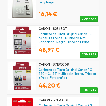
545/ Negro
16,14 €
COMPRAR
CANON - 8286B011
Cartucho de Tinta Original Canon PG-
545XL + CL546XL Multipack Alta
Capacidad/ Negro/ Tricolor + Papel
Fotográfico
48,97 €
COMPRAR
CANON - 3713C008
Cartucho de Tinta Original Canon PG-
560 + CL-561 Multipack/ Negro/ Tricolor
+ Papel Fotográfico
44,20 €
COMPRAR
CANON - 3713C001
Cartucho de Tinta Original Canon PG-