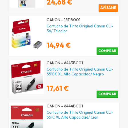
24,68 €
AVÍSAME
CANON - 1511B001
Cartucho de Tinta Original Canon CLI-
36/ Tricolor
14,94 €
COMPRAR
CANON - 6443B001
Cartucho de Tinta Original Canon CLI-
551BK XL Alta Capacidad/ Negro
17,61 €
COMPRAR
CANON - 6444B001
Cartucho de Tinta Original Canon CLI-
551C XL Alta Capacidad/ Cian