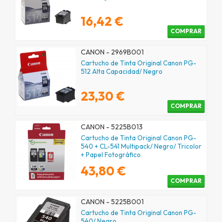
16,42 €
COMPRAR
CANON - 2969B001
Cartucho de Tinta Original Canon PG-
512 Alta Capacidad/ Negro
23,30 €
COMPRAR
CANON - 5225B013
Cartucho de Tinta Original Canon PG-
540 + CL-541 Multipack/ Negro/ Tricolor
+ Papel Fotográfico
43,80 €
COMPRAR
CANON - 5225B001
Cartucho de Tinta Original Canon PG-
540/ Negro