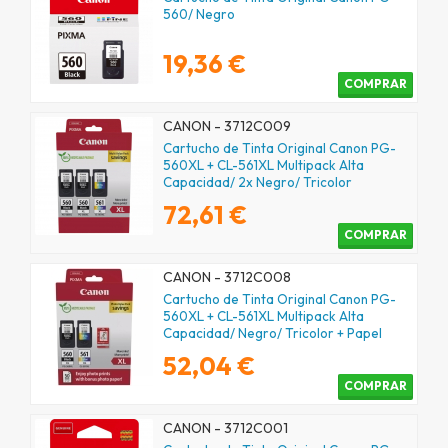
560/ Negro
19,36 €
COMPRAR
CANON - 3712C009
Cartucho de Tinta Original Canon PG-
560XL + CL-561XL Multipack Alta
Capacidad/ 2x Negro/ Tricolor
72,61 €
COMPRAR
CANON - 3712C008
Cartucho de Tinta Original Canon PG-
560XL + CL-561XL Multipack Alta
Capacidad/ Negro/ Tricolor + Papel
Fotográfico
52,04 €
COMPRAR
CANON - 3712C001