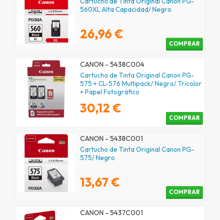
Cartucho de Tinta Original Canon PG-
560XL Alta Capacidad/ Negro
26,96 €
COMPRAR
CANON - 5438C004
Cartucho de Tinta Original Canon PG-
575 + CL-576 Multipack/ Negro/ Tricolor
+ Papel Fotográfico
30,12 €
COMPRAR
CANON - 5438C001
Cartucho de Tinta Original Canon PG-
575/ Negro
13,67 €
COMPRAR
CANON - 5437C001