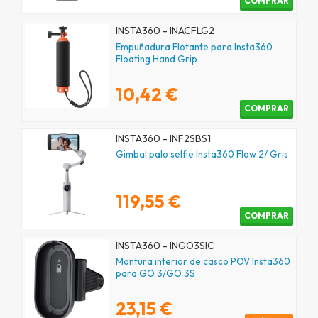
COMPRAR
INSTA360 - INACFLG2
Empuñadura Flotante para Insta360
Floating Hand Grip
10,42 €
COMPRAR
INSTA360 - INF2SBS1
Gimbal palo selfie Insta360 Flow 2/ Gris
119,55 €
COMPRAR
INSTA360 - INGO3SIC
Montura interior de casco POV Insta360
para GO 3/GO 3S
23,15 €