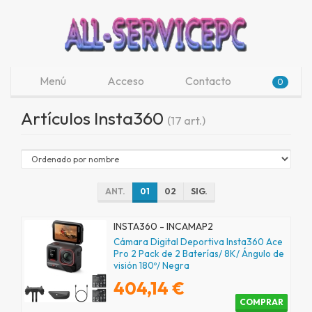
Menú
Acceso
Contacto
0
Artículos Insta360
(17 art.)
ANT.
01
02
SIG.
INSTA360 - INCAMAP2
Cámara Digital Deportiva Insta360 Ace
Pro 2 Pack de 2 Baterías/ 8K/ Ángulo de
visión 180º/ Negra
404,14 €
COMPRAR