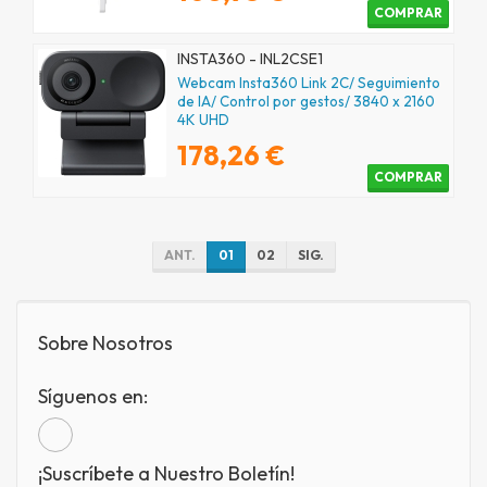
COMPRAR
INSTA360 - INL2CSE1
Webcam Insta360 Link 2C/ Seguimiento
de IA/ Control por gestos/ 3840 x 2160
4K UHD
178,26 €
COMPRAR
ANT.
01
02
SIG.
Sobre Nosotros
Síguenos en:
¡Suscríbete a Nuestro Boletín!