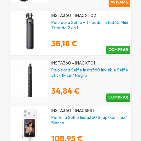
AVÍSAME
INSTA360 - INACXT02
Palo para Selfie + Trípode Insta360 Mini
Trípode 2 en 1
38,18 €
COMPRAR
INSTA360 - INACXT01
Palo para Selfie Insta360 Invisible Selfie
Stick 114cm/ Negro
34,84 €
COMPRAR
INSTA360 - INACSPS1
Pantalla Selfie Insta360 Snap/ Con Luz/
Blanco
108,95 €