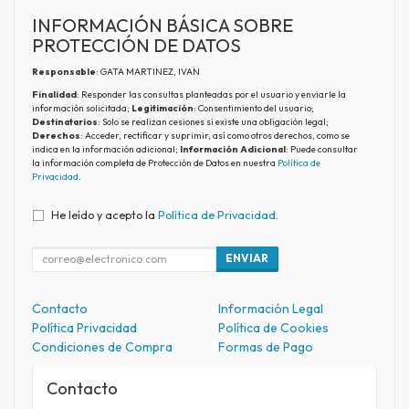
INFORMACIÓN BÁSICA SOBRE
PROTECCIÓN DE DATOS
Responsable
: GATA MARTINEZ, IVAN
Finalidad
: Responder las consultas planteadas por el usuario y enviarle la
información solicitada;
Legitimación
: Consentimiento del usuario;
Destinatarios
: Solo se realizan cesiones si existe una obligación legal;
Derechos
: Acceder, rectificar y suprimir, así como otros derechos, como se
indica en la información adicional;
Información Adicional
: Puede consultar
la información completa de Protección de Datos en nuestra
Política de
Privacidad
.
He leído y acepto la
Política de Privacidad
.
ENVIAR
Contacto
Información Legal
Política Privacidad
Política de Cookies
Condiciones de Compra
Formas de Pago
Contacto