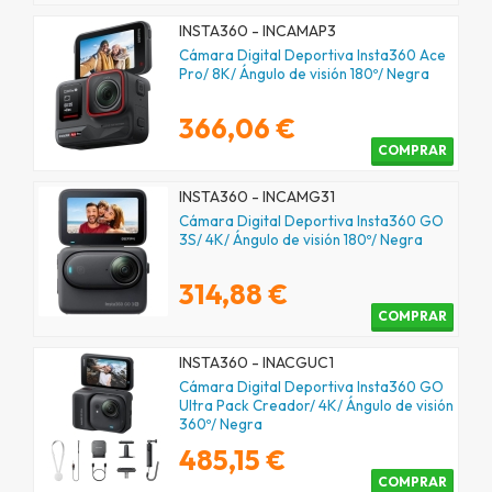
INSTA360 - INCAMAP3
Cámara Digital Deportiva Insta360 Ace
Pro/ 8K/ Ángulo de visión 180º/ Negra
366,06 €
COMPRAR
INSTA360 - INCAMG31
Cámara Digital Deportiva Insta360 GO
3S/ 4K/ Ángulo de visión 180º/ Negra
314,88 €
COMPRAR
INSTA360 - INACGUC1
Cámara Digital Deportiva Insta360 GO
Ultra Pack Creador/ 4K/ Ángulo de visión
360º/ Negra
485,15 €
COMPRAR